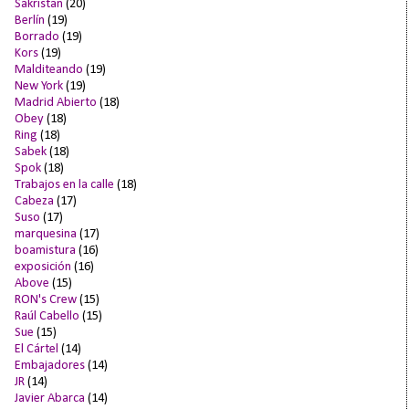
Sakristan
(20)
Berlín
(19)
Borrado
(19)
Kors
(19)
Malditeando
(19)
New York
(19)
Madrid Abierto
(18)
Obey
(18)
Ring
(18)
Sabek
(18)
Spok
(18)
Trabajos en la calle
(18)
Cabeza
(17)
Suso
(17)
marquesina
(17)
boamistura
(16)
exposición
(16)
Above
(15)
RON's Crew
(15)
Raúl Cabello
(15)
Sue
(15)
El Cártel
(14)
Embajadores
(14)
JR
(14)
Javier Abarca
(14)