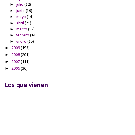
►
julio
(12)
►
junio
(19)
►
mayo
(14)
►
abril
(21)
►
marzo
(12)
►
febrero
(14)
►
enero
(15)
►
2009
(193)
►
2008
(201)
►
2007
(111)
►
2006
(36)
Los que vienen