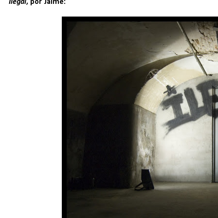
Ilegal
, por Jaime: