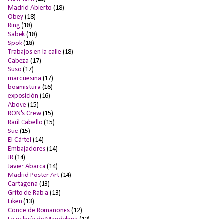
Madrid Abierto
(18)
Obey
(18)
Ring
(18)
Sabek
(18)
Spok
(18)
Trabajos en la calle
(18)
Cabeza
(17)
Suso
(17)
marquesina
(17)
boamistura
(16)
exposición
(16)
Above
(15)
RON's Crew
(15)
Raúl Cabello
(15)
Sue
(15)
El Cártel
(14)
Embajadores
(14)
JR
(14)
Javier Abarca
(14)
Madrid Poster Art
(14)
Cartagena
(13)
Grito de Rabia
(13)
Liken
(13)
Conde de Romanones
(12)