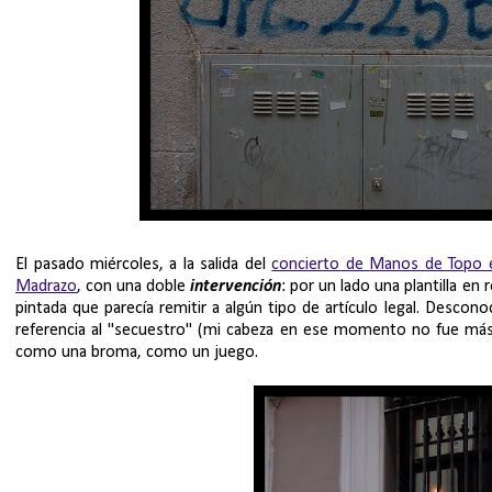
El pasado miércoles, a la salida del
concierto de Manos de Topo en
Madrazo
, con una doble
intervención
: por un lado una plantilla en
pintada que parecía remitir a algún tipo de artículo legal. Descon
referencia al "secuestro" (mi cabeza en ese momento no fue más al
como una broma, como un juego.