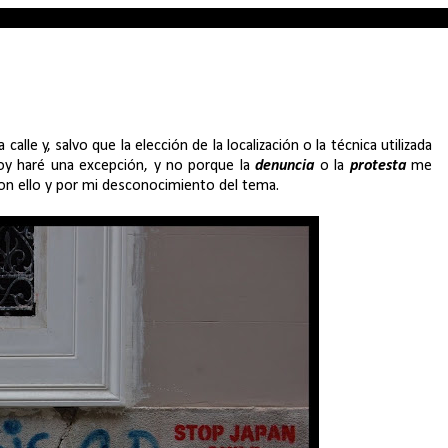
e y, salvo que la elección de la localización o la técnica utilizada
hoy haré una excepción, y no porque la
denuncia
o la
protesta
me
on ello y por mi desconocimiento del tema.