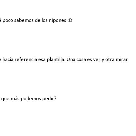
é poco sabemos de los nipones :D
hacía referencia esa plantilla. Una cosa es ver y otra mirar
s. que más podemos pedir?