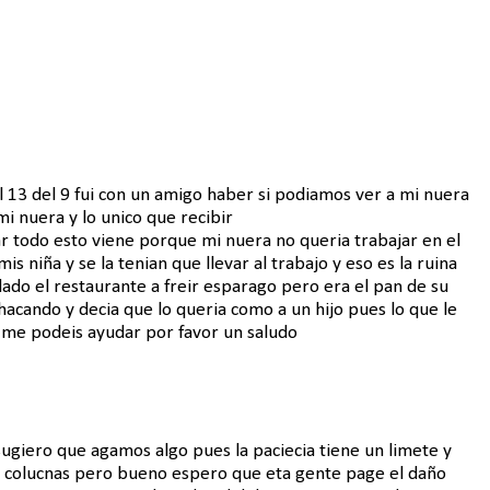
l 13 del 9 fui con un amigo haber si podiamos ver a mi nuera
mi nuera y lo unico que recibir
r todo esto viene porque mi nuera no queria trabajar en el
 niña y se la tenian que llevar al trabajo y eso es la ruina
do el restaurante a freir esparago pero era el pan de su
chacando y decia que lo queria como a un hijo pues lo que le
i me podeis ayudar por favor un saludo
ugiero que agamos algo pues la paciecia tiene un limete y
e colucnas pero bueno espero que eta gente page el daño