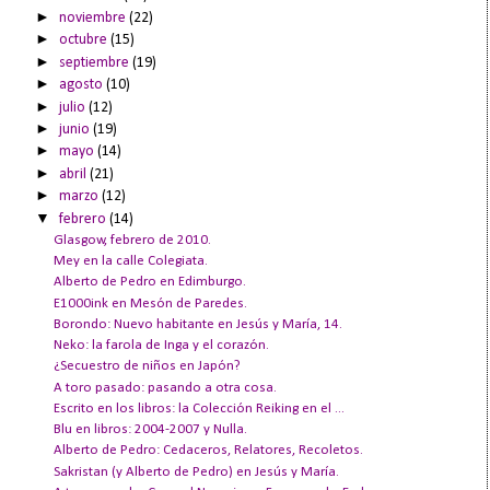
►
noviembre
(22)
►
octubre
(15)
►
septiembre
(19)
►
agosto
(10)
►
julio
(12)
►
junio
(19)
►
mayo
(14)
►
abril
(21)
►
marzo
(12)
▼
febrero
(14)
Glasgow, febrero de 2010.
Mey en la calle Colegiata.
Alberto de Pedro en Edimburgo.
E1000ink en Mesón de Paredes.
Borondo: Nuevo habitante en Jesús y María, 14.
Neko: la farola de Inga y el corazón.
¿Secuestro de niños en Japón?
A toro pasado: pasando a otra cosa.
Escrito en los libros: la Colección Reiking en el ...
Blu en libros: 2004-2007 y Nulla.
Alberto de Pedro: Cedaceros, Relatores, Recoletos.
Sakristan (y Alberto de Pedro) en Jesús y María.