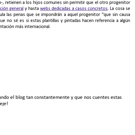
, retienen a los hijos comunes sin permitir que el otro progenitor
ción general
y hasta
webs dedicadas a casos concretos
. La cosa se
gula las penas que se impondrán a aquel progenitor "que sin causa
que no sé es si estas plantillas y pintadas hacen referencia a algún
ntación más internacional.
izando el blog tan constantemente y que nos cuentes estas
eje!