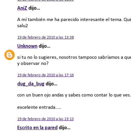
AniZ
dijo...
A mí también me ha parecido interesante el tema. Qu
salu2
19 de febrero de 2010 a las 13:38
Unknown
dijo...
si tu no lo sugieres, nosotros tampoco sabríamos a que 
y observar no?
19 de febrero de 2010 a las 17:16
dug_da_bug
dijo...
con un buen ojo andas y sabes como contar lo que ve
excelente entrada.....
19 de febrero de 2010 a las 23:13
Escrito en la pared
dijo...