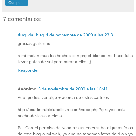
Compartir
7 comentarios:
dug_da_bug
4 de noviembre de 2009 a las 23:31
gracias guillermo!
a mi molan mas los hechos con papel blanco. no hace falta
llevar gafas de sol para mirar a ellos ;)
Responder
Anónimo
5 de noviembre de 2009 a las 16:41
Aquí podéis ver algo + acerca de estos carteles:
http://esadmirablelabelleza.com/index.php?/proyectos/la-
noche-de-los-carteles-/
Pd: Con el permiso de vosotros ustedes subo algunas fotos
de este blog a mi web, ya que no tenemos fotos de día y ya