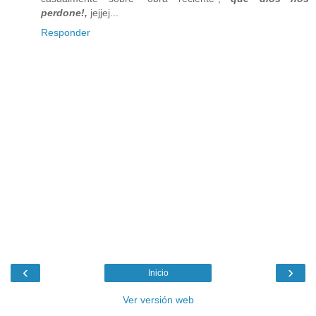
perdone!,
jejjej...
Responder
‹
›
Inicio
Ver versión web