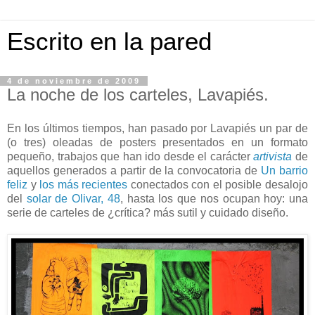
Escrito en la pared
4 de noviembre de 2009
La noche de los carteles, Lavapiés.
En los últimos tiempos, han pasado por Lavapiés un par de
(o tres) oleadas de posters presentados en un formato
pequeño, trabajos que han ido desde el carácter
artivista
de
aquellos generados a partir de la convocatoria de
Un barrio
feliz
y
los
más
recientes
conectados con el posible desalojo
del
solar de Olivar, 48
, hasta los que nos ocupan hoy: una
serie de carteles de ¿crítica? más sutil y cuidado diseño.