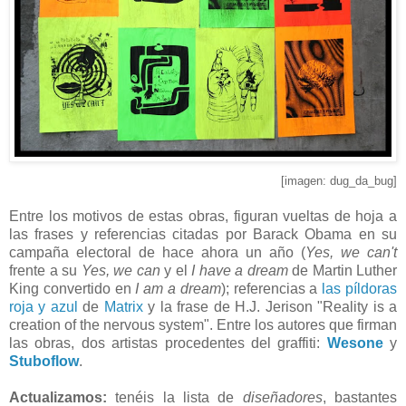
[imagen: dug_da_bug]
Entre los motivos de estas obras, figuran vueltas de hoja a
las frases y referencias citadas por Barack Obama en su
campaña electoral de hace ahora un año (
Yes, we can't
frente a su
Yes, we can
y el
I have a dream
de Martin Luther
King convertido en
I am a dream
); referencias a
las píldoras
roja y azul
de
Matrix
y la frase de H.J. Jerison "Reality is a
creation of the nervous system". Entre los autores que firman
las obras, dos artistas procedentes del graffiti:
Wesone
y
Stuboflow
.
Actualizamos:
tenéis la lista de
diseñadores
, bastantes