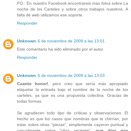
P.D.: En nuestro Facebook encontrareis mas fotos sobre La
noche de los Carteles y sobre otros trabajos nuestros. A
falta de web utilizamos ese soporte.
Responder
Unknown
6 de noviembre de 2009 a las 13:01
Este comentario ha sido eliminado por el autor.
Responder
Unknown
6 de noviembre de 2009 a las 13:03
Cuanto honor!
, pero creo que sería más apropiado
etiquetar la entrada bajo el nombre de la noche de los
carteles, ya que es una propuesta colectiva. Gracias de
todas formas.
Se agradecen todo tipo de críticas y observaciones. El
hecho es que los casos que nombras que te chirrían, por
estar sobre otras "piezas", simplemente cayeron puntual y
casualmente sobre "obra reciente",
que dios nos