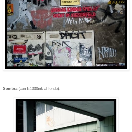
Sombra
(con E1000ink al fondo):