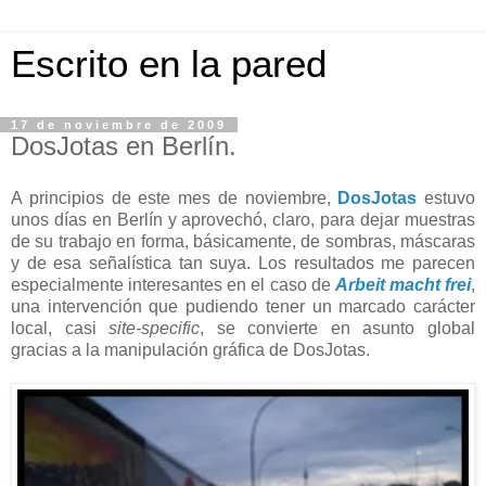
Escrito en la pared
17 de noviembre de 2009
DosJotas en Berlín.
A principios de este mes de noviembre,
DosJotas
estuvo
unos días en Berlín y aprovechó, claro, para dejar muestras
de su trabajo en forma, básicamente, de sombras, máscaras
y de esa señalística tan suya. Los resultados me parecen
especialmente interesantes en el caso de
Arbeit macht frei
,
una intervención que pudiendo tener un marcado carácter
local, casi
site-specific
, se convierte en asunto global
gracias a la manipulación gráfica de DosJotas.