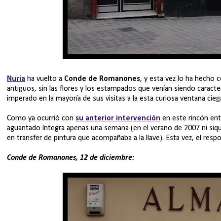
Nuria
ha vuelto a
Conde de Romanones
, y esta vez lo ha hecho c
antiguos, sin las flores y los estampados que venían siendo caract
imperado en la mayoría de sus visitas a la esta curiosa ventana cieg
Como ya ocurrió con
su anterior intervención
en este rincón entr
aguantado íntegra apenas una semana (en el verano de 2007 ni siqui
en transfer de pintura que acompañaba a la llave). Esta vez, el respon
Conde de Romanones, 12 de diciembre: