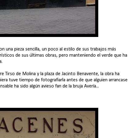
on una pieza sencilla, un poco al estilo de sus trabajos más
erísticos de sus últimas obras, pero manteniendo el verde que ha
a.
e Tirso de Molina y la plaza de Jacinto Benavente, la obra ha
era tuve tiempo de fotografiarla antes de que alguien arrancase
sable ha sido algún avieso fan de la bruja Avería...