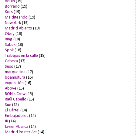
Berlín
(19)
Borrado
(19)
Kors
(19)
Malditeando
(19)
New York
(19)
Madrid Abierto
(18)
Obey
(18)
Ring
(18)
Sabek
(18)
Spok
(18)
Trabajos en la calle
(18)
Cabeza
(17)
Suso
(17)
marquesina
(17)
boamistura
(16)
exposición
(16)
Above
(15)
RON's Crew
(15)
Raúl Cabello
(15)
Sue
(15)
El Cártel
(14)
Embajadores
(14)
JR
(14)
Javier Abarca
(14)
Madrid Poster Art
(14)