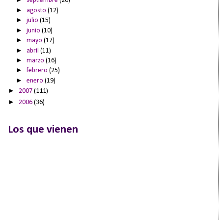
septiembre
(20)
►
agosto
(12)
►
julio
(15)
►
junio
(10)
►
mayo
(17)
►
abril
(11)
►
marzo
(16)
►
febrero
(25)
►
enero
(19)
►
2007
(111)
►
2006
(36)
Los que vienen