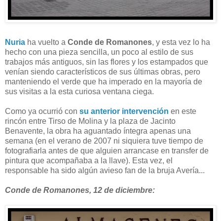
Nuria
ha vuelto a
Conde de Romanones
, y esta vez lo ha
hecho con una pieza sencilla, un poco al estilo de sus
trabajos más antiguos, sin las flores y los estampados que
venían siendo característicos de sus últimas obras, pero
manteniendo el verde que ha imperado en la mayoría de
sus visitas a la esta curiosa ventana ciega.
Como ya ocurrió con
su anterior intervención
en este
rincón entre Tirso de Molina y la plaza de Jacinto
Benavente, la obra ha aguantado íntegra apenas una
semana (en el verano de 2007 ni siquiera tuve tiempo de
fotografiarla antes de que alguien arrancase en transfer de
pintura que acompañaba a la llave). Esta vez, el
responsable ha sido algún avieso fan de la bruja Avería...
Conde de Romanones, 12 de diciembre: