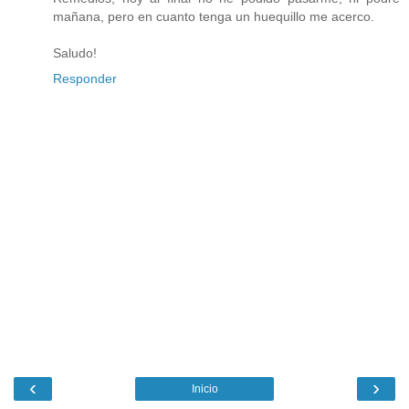
mañana, pero en cuanto tenga un huequillo me acerco.
Saludo!
Responder
‹
›
Inicio