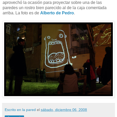
aprovechó la ocasión para proyectar sobre una de las
paredes un rostro bien parecido al de la caja comentada
arriba. La foto es de
Alberto de Pedro
.
Escrito en la pared
el
sábado, diciembre 06, 2008