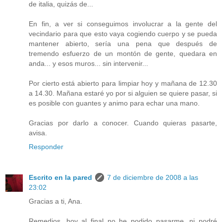
de italia, quizás de...
En fin, a ver si conseguimos involucrar a la gente del
vecindario para que esto vaya cogiendo cuerpo y se pueda
mantener abierto, sería una pena que después de
tremendo esfuerzo de un montón de gente, quedara en
anda... y esos muros... sin intervenir...
Por cierto está abierto para limpiar hoy y mañana de 12.30
a 14.30. Mañana estaré yo por si alguien se quiere pasar, si
es posible con guantes y animo para echar una mano.
Gracias por darlo a conocer. Cuando quieras pasarte,
avisa.
Responder
Escrito en la pared
7 de diciembre de 2008 a las
23:02
Gracias a ti, Ana.
Remedios, hoy al final no he podido pasarme, ni podré