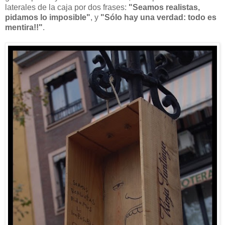
laterales de la caja por dos frases:
"Seamos realistas,
pidamos lo imposible"
, y
"Sólo hay una verdad: todo es
mentira!!"
.