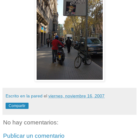
Escrito en la pared
el
viernes, noviembre 16, 2007
Compartir
No hay comentarios:
Publicar un comentario