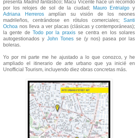
presenta
Madrid fantástico
; Macu Vicente hace un recorrido
por los relojes de sol de la ciudad;
Mauro Entrialgo
y
Adriana Herreros
amplían su visión de los neones
madrileños, centrándose en rótulos comerciales;
Santi
Ochoa
nos lleva a ver placas (clásicas y contemporáneas);
la gente de
Todo por la praxis
se centra en los solares
autogestionados y
John Tones
se (y nos) pasea por las
boleras.
Yo por mi parte me he ajustado a lo que conozco, y he
ampliado el itinerario de arte urbano que ya inicié en
Unofficial Tourism, incluyendo diez obras concretas más.