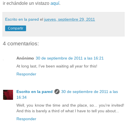
ir echándole un vistazo
aquí
.
Escrito en la pared
el
jueves, septiembre 29, 2011
Compartir
4 comentarios:
Anónimo
30 de septiembre de 2011 a las 16:21
At long last, I've been waiting all year for this!
Responder
Escrito en la pared
30 de septiembre de 2011 a las
16:34
Well, you know the time and the place, so... you're invited!
And this is barely a third of what I have to tell you about...
Responder