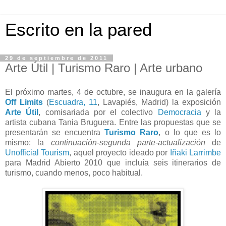
Escrito en la pared
29 de septiembre de 2011
Arte Útil | Turismo Raro | Arte urbano
El próximo martes, 4 de octubre, se inaugura en la galería
Off Limits
(
Escuadra, 11
, Lavapiés, Madrid) la exposición
Arte Útil
, comisariada por el colectivo
Democracia
y la
artista cubana Tania Bruguera. Entre las propuestas que se
presentarán se encuentra
Turismo Raro
, o lo que es lo
mismo: la
continuación-segunda parte-actualización
de
Unofficial Tourism
, aquel proyecto ideado por
Iñaki Larrimbe
para Madrid Abierto 2010 que incluía seis itinerarios de
turismo, cuando menos, poco habitual.