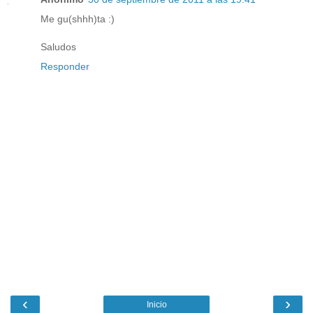
Me gu(shhh)ta :)
Saludos
Responder
‹
›
Inicio