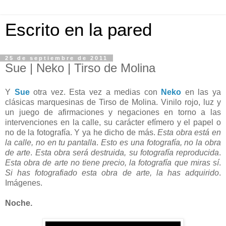
Escrito en la pared
25 de septiembre de 2011
Sue | Neko | Tirso de Molina
Y
Sue
otra vez. Esta vez a medias con
Neko
en las ya
clásicas marquesinas de Tirso de Molina. Vinilo rojo, luz y
un juego de afirmaciones y negaciones en torno a las
intervenciones en la calle, su carácter efímero y el papel o
no de la fotografía. Y ya he dicho de más.
Esta obra está en
la calle, no en tu pantalla
.
Esto es una fotografía, no la obra
de arte
.
Esta obra será destruida, su fotografía reproducida
.
Esta obra de arte no tiene precio, la fotografía que miras sí
.
Si has fotografiado esta obra de arte, la has adquirido
.
Imágenes.
Noche.