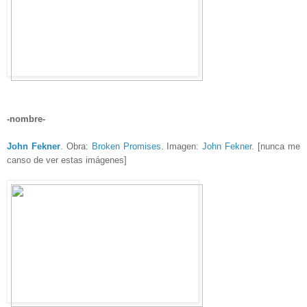
-nombre-
John Fekner
. Obra:
Broken Promises
. Imagen:
John Fekner
. [nunca me
canso de ver estas imágenes]