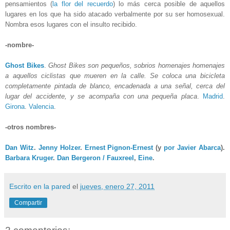
pensamientos (
la flor del recuerdo
) lo más cerca posible de aquellos
lugares en los que ha sido atacado verbalmente por su ser homosexual.
Nombra esos lugares con el insulto recibido.
-nombre-
Ghost Bikes
.
Ghost Bikes son pequeños, sobrios homenajes homenajes
a aquellos ciclistas que mueren en la calle. Se coloca una bicicleta
completamente pintada de blanco, encadenada a una señal, cerca del
lugar del accidente, y se acompaña con una pequeña placa
.
Madrid
.
Girona
.
Valencia
.
-otros nombres-
Dan Witz
.
Jenny Holzer
.
Ernest Pignon-Ernest
(y
por Javier Abarca
).
Barbara Kruger
.
Dan Bergeron / Fauxreel
,
Eine
.
Escrito en la pared
el
jueves, enero 27, 2011
Compartir