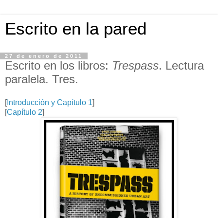
Escrito en la pared
27 de enero de 2011
Escrito en los libros:
Trespass
. Lectura
paralela. Tres.
[
Introducción y Capítulo 1
]
[
Capítulo 2
]