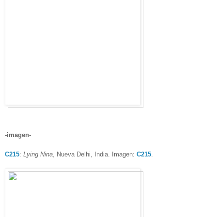
-imagen-
C215
:
Lying Nina
, Nueva Delhi, India. Imagen:
C215
.