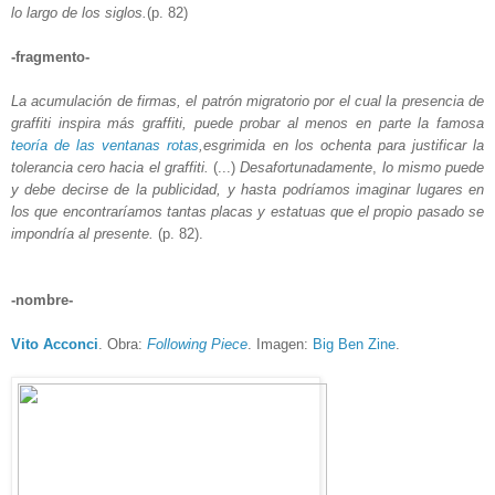
lo largo de los siglos.
(p. 82)
-fragmento-
La acumulación de firmas, el patrón migratorio por el cual la presencia de
graffiti inspira más graffiti, puede probar al menos en parte la famosa
teoría de las ventanas rotas
,esgrimida en los ochenta para justificar la
tolerancia cero hacia el graffiti.
(...)
Desafortunadamente
,
lo mismo puede
y debe decirse de la publicidad, y hasta podríamos imaginar lugares en
los que encontraríamos tantas placas y estatuas que el propio pasado se
impondría al presente.
(p. 82).
-nombre-
Vito Acconci
. Obra:
Following Piece
. Imagen:
Big Ben Zine
.