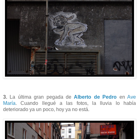
3.
La última gran pegada de
Alberto de Pedro
en
Ave
María
. Cuando llegué a las fotos, la lluvia lo había
deteriorado ya un poco, hoy ya no está.