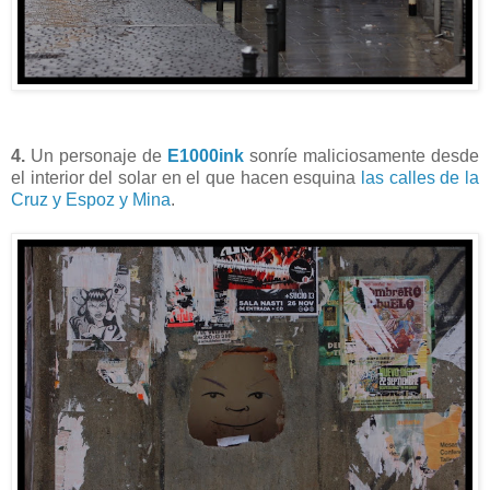
4.
Un personaje de
E1000ink
sonríe maliciosamente desde
el interior del solar en el que hacen esquina
las calles de la
Cruz y Espoz y Mina
.