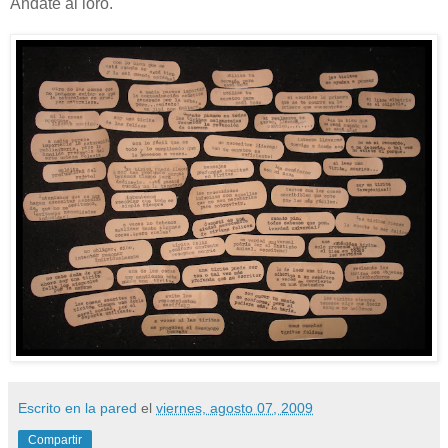
Ándate al loro.
Escrito en la pared
el
viernes, agosto 07, 2009
Compartir