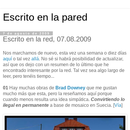
Escrito en la pared
7 de agosto de 2009
Escrito en la red, 07.08.2009
Nos marchamos de nuevo, esta vez una semana o diez días
aquí
o tal vez
allá
. No sé si habrá posibilidad de actualizar,
así que os dejo con un resumen de lo último que he
encontrado interesante por la red. Tal vez sea algo largo de
leer, pero tenéis tiempo...
01
Hay muchas obras de
Brad Downey
que me gustan
mucho más que esta, pero la reseñamos aquí porque
cuando menos resulta una idea simpática.
Convirtiendo lo
ilegal en permanente
a base de mosaico en Suecia. [
Vía
]