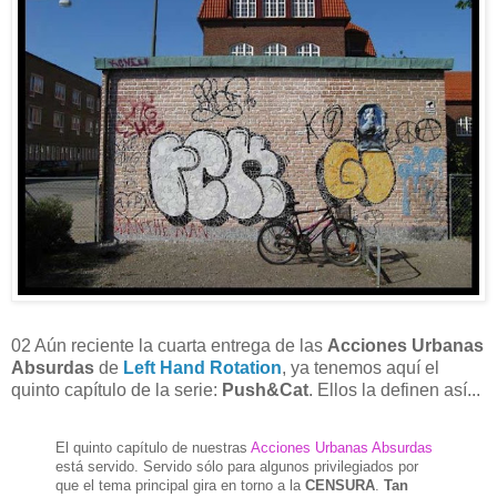
02 Aún reciente la cuarta entrega de las
Acciones Urbanas
Absurdas
de
Left Hand Rotation
, ya tenemos aquí el
quinto capítulo de la serie:
Push&Cat
. Ellos la definen así...
El quinto capítulo de nuestras
Acciones Urbanas Absurdas
está servido. Servido sólo para algunos privilegiados por
que el tema principal gira en torno a la
CENSURA
.
Tan