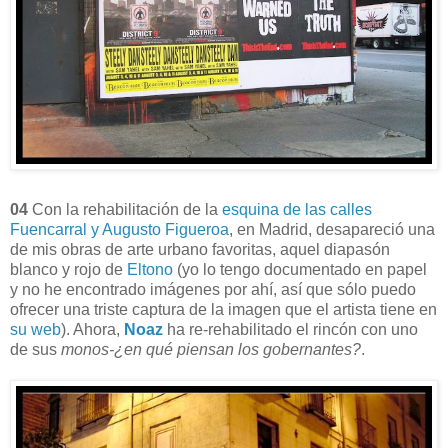
04
Con la rehabilitación de la
esquina de las calles
Fuencarral y Augusto Figueroa
, en Madrid, desapareció una
de mis obras de arte urbano favoritas, aquel diapasón
blanco y rojo de
Eltono
(yo lo tengo documentado en papel
y no he encontrado imágenes por ahí, así que sólo puedo
ofrecer una triste captura de la imagen que el artista tiene en
su web
). Ahora,
Noaz
ha re-rehabilitado el rincón con uno
de sus
monos-¿en qué piensan los gobernantes?
.