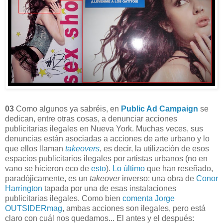
03
Como algunos ya sabréis, en
Public Ad Campaign
se
dedican, entre otras cosas, a denunciar acciones
publicitarias ilegales en Nueva York. Muchas veces, sus
denuncias están asociadas a acciones de arte urbano y lo
que ellos llaman
takeovers
, es decir, la utilización de esos
espacios publicitarios ilegales por artistas urbanos (no en
vano se hicieron eco de
esto
).
Lo último
que han reseñado,
paradójicamente, es un
takeover
inverso: una obra de
Conor
Harrington
tapada por una de esas instalaciones
publicitarias ilegales. Como bien
comenta Jorge
OUTSIDERmag
, ambas acciones son ilegales, pero está
claro con cuál nos quedamos... El antes y el después: