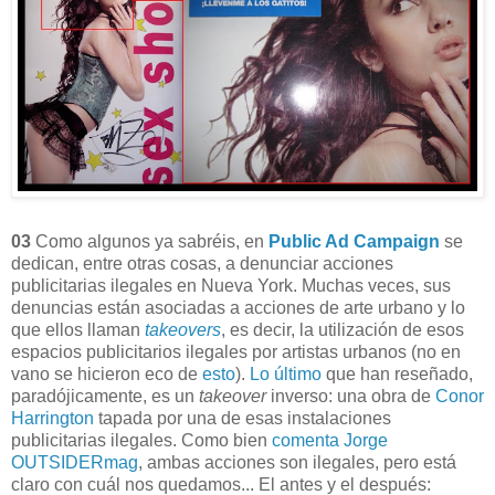
03
Como algunos ya sabréis, en
Public Ad Campaign
se
dedican, entre otras cosas, a denunciar acciones
publicitarias ilegales en Nueva York. Muchas veces, sus
denuncias están asociadas a acciones de arte urbano y lo
que ellos llaman
takeovers
, es decir, la utilización de esos
espacios publicitarios ilegales por artistas urbanos (no en
vano se hicieron eco de
esto
).
Lo último
que han reseñado,
paradójicamente, es un
takeover
inverso: una obra de
Conor
Harrington
tapada por una de esas instalaciones
publicitarias ilegales. Como bien
comenta Jorge
OUTSIDERmag
, ambas acciones son ilegales, pero está
claro con cuál nos quedamos... El antes y el después: