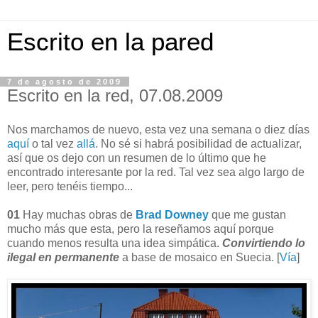
Escrito en la pared
7 de agosto de 2009
Escrito en la red, 07.08.2009
Nos marchamos de nuevo, esta vez una semana o diez días
aquí
o tal vez
allá
. No sé si habrá posibilidad de actualizar,
así que os dejo con un resumen de lo último que he
encontrado interesante por la red. Tal vez sea algo largo de
leer, pero tenéis tiempo...
01
Hay muchas obras de
Brad Downey
que me gustan
mucho más que esta, pero la reseñamos aquí porque
cuando menos resulta una idea simpática.
Convirtiendo lo
ilegal en permanente
a base de mosaico en Suecia. [
Vía
]