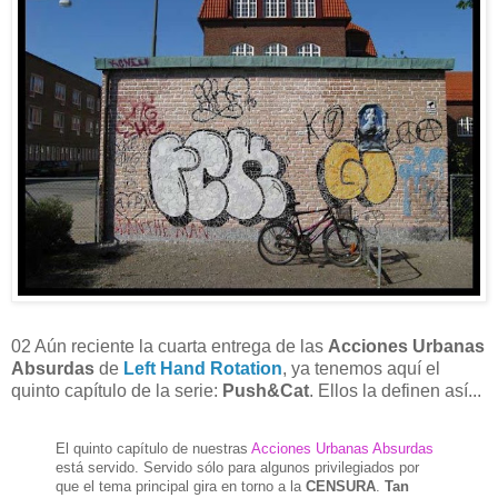
02 Aún reciente la cuarta entrega de las
Acciones Urbanas
Absurdas
de
Left Hand Rotation
, ya tenemos aquí el
quinto capítulo de la serie:
Push&Cat
. Ellos la definen así...
El quinto capítulo de nuestras
Acciones Urbanas Absurdas
está servido. Servido sólo para algunos privilegiados por
que el tema principal gira en torno a la
CENSURA
.
Tan