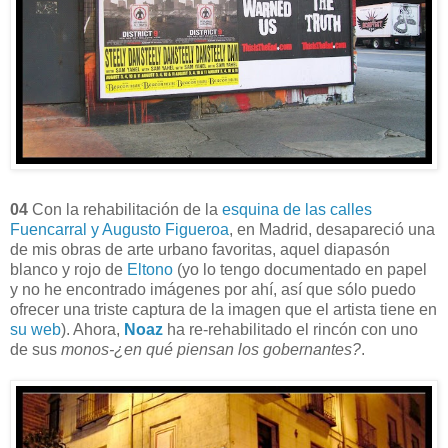
04
Con la rehabilitación de la
esquina de las calles
Fuencarral y Augusto Figueroa
, en Madrid, desapareció una
de mis obras de arte urbano favoritas, aquel diapasón
blanco y rojo de
Eltono
(yo lo tengo documentado en papel
y no he encontrado imágenes por ahí, así que sólo puedo
ofrecer una triste captura de la imagen que el artista tiene en
su web
). Ahora,
Noaz
ha re-rehabilitado el rincón con uno
de sus
monos-¿en qué piensan los gobernantes?
.