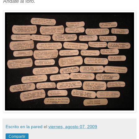
Ándate al loro.
Escrito en la pared
el
viernes, agosto 07, 2009
Compartir