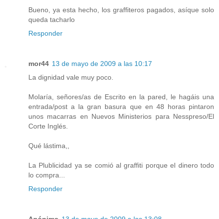
Bueno, ya esta hecho, los graffiteros pagados, asíque solo
queda tacharlo
Responder
mor44
13 de mayo de 2009 a las 10:17
La dignidad vale muy poco.
Molaría, señores/as de Escrito en la pared, le hagáis una
entrada/post a la gran basura que en 48 horas pintaron
unos macarras en Nuevos Ministerios para Nesspreso/El
Corte Inglés.
Qué lástima,,
La Plublicidad ya se comió al graffiti porque el dinero todo
lo compra...
Responder
Anónimo
13 de mayo de 2009 a las 13:08