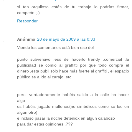
si tan orgulloso estás de tu trabajo lo podrías firmar,
campeón ;-)
Responder
Anónimo
28 de mayo de 2009 a las 0:33
Viendo los comentarios está bien eso del
punto subversivo ,eso de hacerlo trendy ,comercial ,la
publicidad se comió al graffitti por que todo compra el
dinero ,esta publi sólo hace más fuerte al graffiti , el espacio
público se a ido al carajo..etc
pero...verdaderamente habéis salido a la calle ha hacer
algo
os habéis jugado multones(no simbólicos como se lee en
algún otro)
e incluso pasar la noche detenidx en algún calabozo
para dar estas opiniones..???