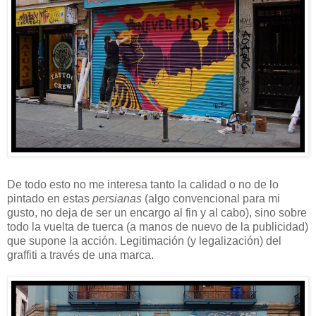
De todo esto no me interesa tanto la calidad o no de lo
pintado en estas
persianas
(algo convencional para mi
gusto, no deja de ser un encargo al fin y al cabo), sino sobre
todo la vuelta de tuerca (a manos de nuevo de la publicidad)
que supone la acción. Legitimación (y legalización) del
graffiti a través de una marca.