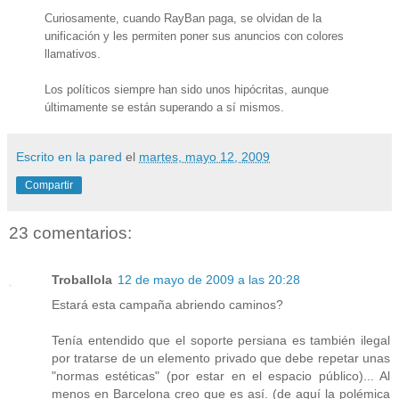
Curiosamente, cuando RayBan paga, se olvidan de la
unificación y les permiten poner sus anuncios con colores
llamativos.
Los políticos siempre han sido unos hipócritas, aunque
últimamente se están superando a sí mismos.
Escrito en la pared
el
martes, mayo 12, 2009
Compartir
23 comentarios:
Troballola
12 de mayo de 2009 a las 20:28
Estará esta campaña abriendo caminos?
Tenía entendido que el soporte persiana es también ilegal
por tratarse de un elemento privado que debe repetar unas
"normas estéticas" (por estar en el espacio público)... Al
menos en Barcelona creo que es así. (de aquí la polémica