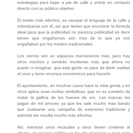
estrategias para bajar a pie de calle y entrar en contacto
directo con su público objetivo.
El medio más efectivo, es usurpar el lenguaje de la calle y
mimetizarse con él, así que tienen que encontrar la fórmula
ideal para que la publicidad no parezca publicidad es decir
tienen que engañarnos aún mas de lo que ya nos
engañaban por los medios tradicionales.
Los cierres son un espacios mercenarios más, pero hay
otros muchos y vendrán montones más que ahora no
puedo ni imaginar, que esta gente no para de darle vueltas
al coco y tiene recursos económicos para hacerlo.
El ayuntamiento, en muchos casos hace la vista gorda y en
otros aplica unas multas simbólicas, que no es cuestión de
matar la gallina de los huevos de oro. Las marcas las
pagan de mil amores ya que les sale mucho mas barato
que costearse una campaña de exteriores tradicional y
además les resulta mucho más efectiva.
Así, mientras unos recaudan y otros tienen contento al
cliente, el espacio público se ha dio al carajo y para más