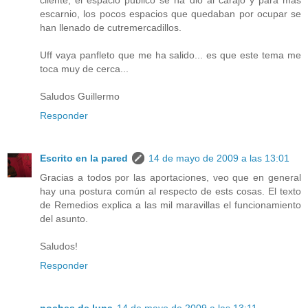
escarnio, los pocos espacios que quedaban por ocupar se
han llenado de cutremercadillos.
Uff vaya panfleto que me ha salido... es que este tema me
toca muy de cerca...
Saludos Guillermo
Responder
Escrito en la pared
14 de mayo de 2009 a las 13:01
Gracias a todos por las aportaciones, veo que en general
hay una postura común al respecto de ests cosas. El texto
de Remedios explica a las mil maravillas el funcionamiento
del asunto.
Saludos!
Responder
noches de luna
14 de mayo de 2009 a las 13:11