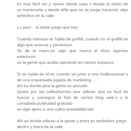
es muy fácil ver y opinar desde casa o desde la visión de
un transeunte o desde el/la que no se juega haciendo algo
simbólico en la calle
Lo peor... el doble juego que hay
Cuando interesa se habla de graffiti ,cuando no el graffiti es
algo que ensucia y pernicioso.
Va de la mano,es algo que marca el ritmo agentes
exteriores
no la gente que acaba opinando en ciertos espacios.
Si se habla de él es cuando va junto a una multinacional o
de una orquestada jugada de marketing.....
ahí es donde pica la gente su anzuelo
(quizá por las calles/barrios que utilizan que es fácil de
buscar y conseguir la foto de ciertos blog web´s y la
consabida publicidad gratuita)
es algo ajeno a una rutina preestablecida
Ahí es donde utilizan a la gente y entra su verdadero juego
dentro y fuera de la calle