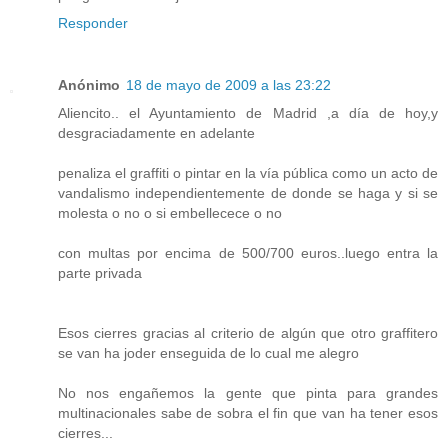
Responder
Anónimo
18 de mayo de 2009 a las 23:22
Aliencito.. el Ayuntamiento de Madrid ,a día de hoy,y
desgraciadamente en adelante
penaliza el graffiti o pintar en la vía pública como un acto de
vandalismo independientemente de donde se haga y si se
molesta o no o si embellecece o no
con multas por encima de 500/700 euros..luego entra la
parte privada
Esos cierres gracias al criterio de algún que otro graffitero
se van ha joder enseguida de lo cual me alegro
No nos engañemos la gente que pinta para grandes
multinacionales sabe de sobra el fin que van ha tener esos
cierres...