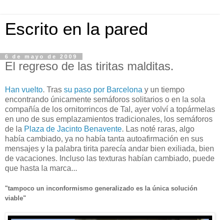
Escrito en la pared
6 de mayo de 2009
El regreso de las tiritas malditas.
Han vuelto
. Tras
su paso por Barcelona
y un tiempo
encontrando únicamente semáforos solitarios o en la sola
compañía de los ornitorrincos de Tal, ayer volví a topármelas
en uno de sus emplazamientos tradicionales, los semáforos
de la
Plaza de Jacinto Benavente
. Las noté raras, algo
había cambiado, ya no había tanta autoafirmación en sus
mensajes y la palabra tirita parecía andar bien exiliada, bien
de vacaciones. Incluso las texturas habían cambiado, puede
que hasta la marca...
"tampoco un inconformismo generalizado es la única solución
viable"