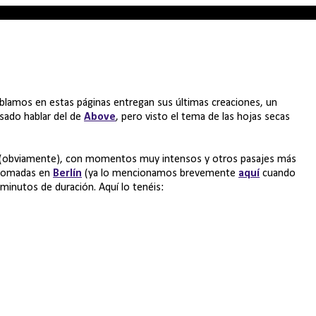
ablamos en estas páginas entregan sus últimas creaciones, un
sado hablar del de
Above
, pero visto el tema de las hojas secas
al (obviamente), con momentos muy intensos y otros pasajes más
 tomadas en
Berlín
(ya lo mencionamos brevemente
aquí
cuando
minutos de duración. Aquí lo tenéis: