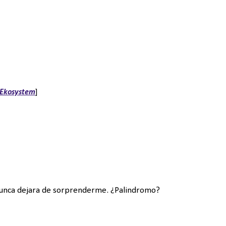
Ekosystem
]
 nunca dejara de sorprenderme. ¿Palindromo?