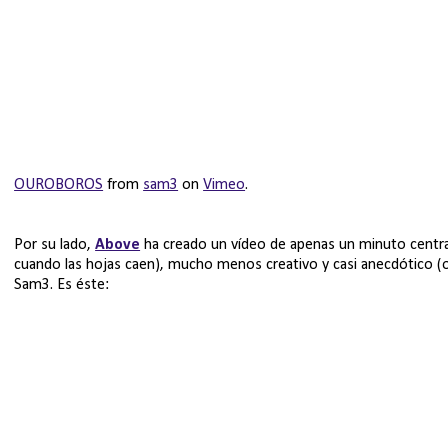
OUROBOROS
from
sam3
on
Vimeo
.
Por su lado,
Above
ha creado un vídeo de apenas un minuto centr
cuando las hojas caen), mucho menos creativo y casi anecdótico (
Sam3. Es éste: