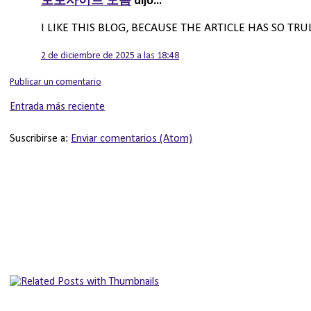
토토사이트 모음
dijo...
I LIKE THIS BLOG, BECAUSE THE ARTICLE HAS SO TRUL
2 de diciembre de 2025 a las 18:48
Publicar un comentario
Entrada más reciente
Suscribirse a:
Enviar comentarios (Atom)