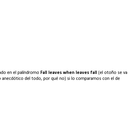
ado en el palíndromo
Fall leaves when leaves fall
(el otoño se va
o anecdótico del todo, por qué no) si lo comparamos con el de