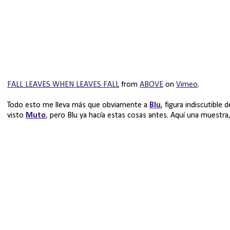
FALL LEAVES WHEN LEAVES FALL
from
ABOVE
on
Vimeo
.
Todo esto me lleva más que obviamente a
Blu
, figura indiscutible
visto
Muto
, pero Blu ya hacía estas cosas antes. Aquí una muestra