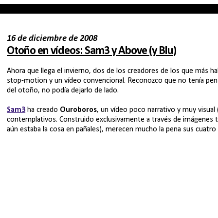
16 de diciembre de 2008
Otoño en vídeos: Sam3 y Above (y Blu)
Ahora que llega el invierno, dos de los creadores de los que más h
stop-motion y un vídeo convencional. Reconozco que no tenía pen
del otoño, no podía dejarlo de lado.
Sam3
ha creado
Ouroboros
, un vídeo poco narrativo y muy visu
contemplativos. Construido exclusivamente a través de imágenes
aún estaba la cosa en pañales), merecen mucho la pena sus cuatro 