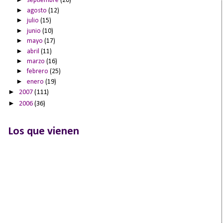
septiembre
(20)
►
agosto
(12)
►
julio
(15)
►
junio
(10)
►
mayo
(17)
►
abril
(11)
►
marzo
(16)
►
febrero
(25)
►
enero
(19)
►
2007
(111)
►
2006
(36)
Los que vienen