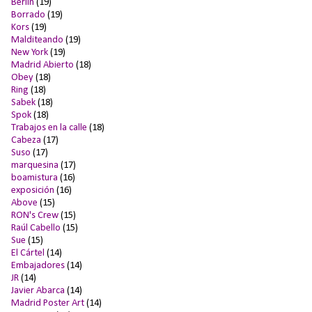
Berlín
(19)
Borrado
(19)
Kors
(19)
Malditeando
(19)
New York
(19)
Madrid Abierto
(18)
Obey
(18)
Ring
(18)
Sabek
(18)
Spok
(18)
Trabajos en la calle
(18)
Cabeza
(17)
Suso
(17)
marquesina
(17)
boamistura
(16)
exposición
(16)
Above
(15)
RON's Crew
(15)
Raúl Cabello
(15)
Sue
(15)
El Cártel
(14)
Embajadores
(14)
JR
(14)
Javier Abarca
(14)
Madrid Poster Art
(14)