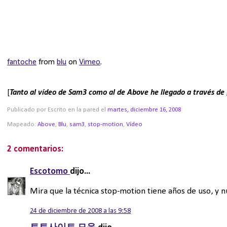
fantoche
from
blu
on
Vimeo
.
[
Tanto al vídeo de Sam3 como al de Above he llegado a través de
Publicado por Escrito en la pared
el
martes, diciembre 16, 2008
Mapeado:
Above
,
Blu
,
sam3
,
stop-motion
,
Vídeo
2 comentarios:
Escotomo
dijo...
Mira que la técnica stop-motion tiene años de uso, y
24 de diciembre de 2008 a las 9:58