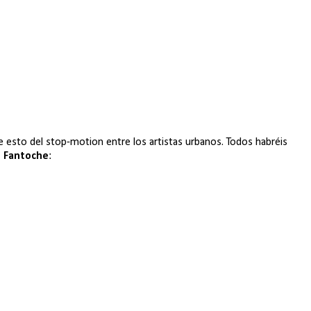
 de esto del stop-motion entre los artistas urbanos. Todos habréis
,
Fantoche
: