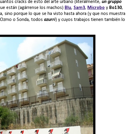
cuantos cracks de esto del arte urbano (literalmente,
un gruppo
 que están (agárrense los machos)
Blu
,
Sam3
,
Microbo
y
Bo130
,
ta, sino porque lo que se ha visto hasta ahora (y que nos muestra
m, Ozmo o Sonda, todos
azurri
) y cuyos trabajos tienen también lo