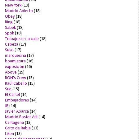
New York
(19)
Madrid Abierto
(18)
Obey
(18)
Ring
(18)
Sabek
(18)
Spok
(18)
Trabajos en la calle
(18)
Cabeza
(17)
Suso
(17)
marquesina
(17)
boamistura
(16)
exposición
(16)
Above
(15)
RON's Crew
(15)
Raúl Cabello
(15)
Sue
(15)
El Cártel
(14)
Embajadores
(14)
JR
(14)
Javier Abarca
(14)
Madrid Poster Art
(14)
Cartagena
(13)
Grito de Rabia
(13)
Liken
(13)