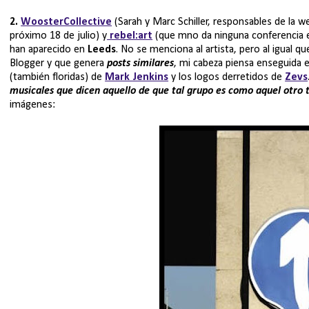
2.
WoosterCollective
(Sarah y Marc Schiller, responsables de la w
próximo 18 de julio) y
rebel:art
(que mno da ninguna conferencia en
han aparecido en
Leeds
. No se menciona al artista, pero al igual q
Blogger y que genera
posts similares
, mi cabeza piensa enseguida e
(también floridas) de
Mark Jenkins
y los logos derretidos de
Zevs
musicales que dicen aquello de que tal grupo es como aquel otro
imágenes: