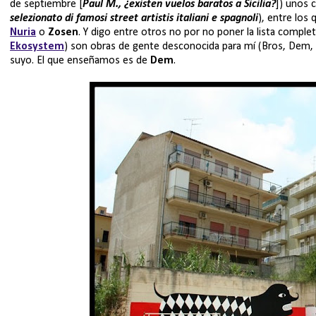
de septiembre [
Paul M., ¿existen vuelos baratos a Sicilia?
]) unos 
selezionato di famosi street artistis italiani e spagnoli
), entre los
Nuria
o
Zosen
. Y digo entre otros no por no poner la lista comple
Ekosystem
) son obras de gente desconocida para mí (Bros, De
suyo. El que enseñamos es de
Dem
.