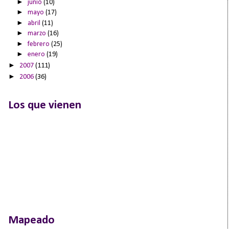
►
junio
(10)
►
mayo
(17)
►
abril
(11)
►
marzo
(16)
►
febrero
(25)
►
enero
(19)
►
2007
(111)
►
2006
(36)
Los que vienen
Mapeado