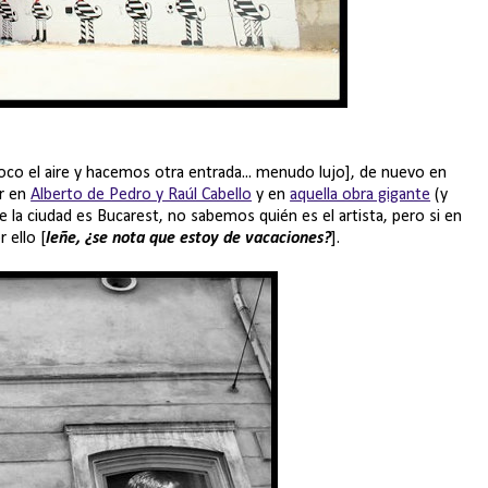
oco el aire y hacemos otra entrada... menudo lujo], de nuevo en
r en
Alberto de Pedro y Raúl Cabello
y en
aquella obra gigante
(y
la ciudad es Bucarest, no sabemos quién es el artista, pero si en
 ello [
leñe, ¿se nota que estoy de vacaciones?
].