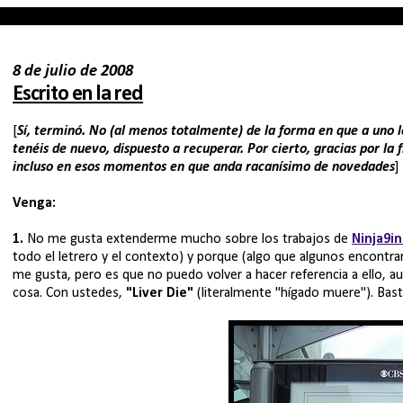
8 de julio de 2008
Escrito en la red
[
Sí, terminó. No (al menos totalmente) de la forma en que a uno 
tenéis de nuevo, dispuesto a recuperar. Por cierto, gracias por la f
incluso en esos momentos en que anda racanísimo de novedades
]
Venga:
1.
No me gusta extenderme mucho sobre los trabajos de
Ninja9i
todo el letrero y el contexto) y porque (algo que algunos encontra
me gusta, pero es que no puedo volver a hacer referencia a ello, a
cosa. Con ustedes,
"Liver Die"
(literalmente "hígado muere"). Basta