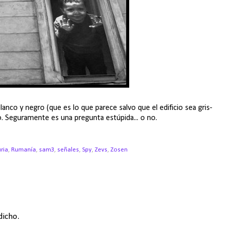
lanco y negro (que es lo que parece salvo que el edificio sea gris-
o. Seguramente es una pregunta estúpida... o no.
ria
,
Rumanía
,
sam3
,
señales
,
Spy
,
Zevs
,
Zosen
dicho.