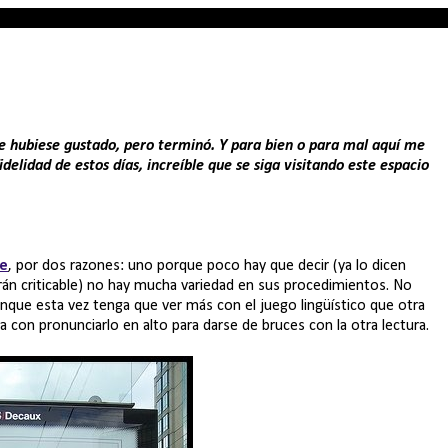
le hubiese gustado, pero terminó. Y para bien o para mal aquí me
idelidad de estos días, increíble que se siga visitando este espacio
ne
, por dos razones: uno porque poco hay que decir (ya lo dicen
rán criticable) no hay mucha variedad en sus procedimientos. No
unque esta vez tenga que ver más con el juego lingüístico que otra
 con pronunciarlo en alto para darse de bruces con la otra lectura.