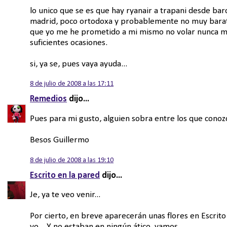
lo unico que se es que hay ryanair a trapani desde bar
madrid, poco ortodoxa y probablemente no muy barata,
que yo me he prometido a mi mismo no volar nunca m
suficientes ocasiones.
si, ya se, pues vaya ayuda...
8 de julio de 2008 a las 17:11
Remedios
dijo...
Pues para mi gusto, alguien sobra entre los que conozco
Besos Guillermo
8 de julio de 2008 a las 19:10
Escrito en la pared
dijo...
Je, ya te veo venir...
Por cierto, en breve aparecerán unas flores en Escrito
yo... Y no estaban en ningún ático, vamos.