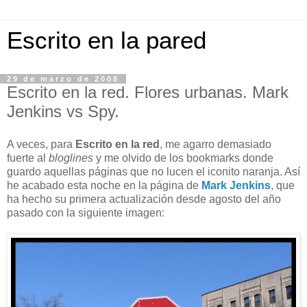
Escrito en la pared
29 de marzo de 2008
Escrito en la red. Flores urbanas. Mark
Jenkins vs Spy.
A veces, para
Escrito en la red
, me agarro demasiado
fuerte al
bloglines
y me olvido de los bookmarks donde
guardo aquellas páginas que no lucen el iconito naranja. Así
he acabado esta noche en la página de
Mark Jenkins
, que
ha hecho su primera actualización desde agosto del año
pasado con la siguiente imagen: