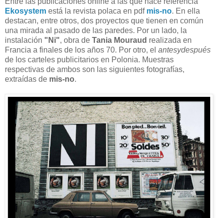
Entre las publicaciones online a las que hace referencia
Ekosystem
está la revista polaca en pdf
mis-no
. En ella
destacan, entre otros, dos proyectos que tienen en común
una mirada al pasado de las paredes. Por un lado, la
instalación
"Ni"
, obra de
Tania Mouraud
realizada en
Francia a finales de los años 70. Por otro, el
antesydespués
de los carteles publicitarios en Polonia. Muestras
respectivas de ambos son las siguientes fotografías,
extraídas de
mis-no
.