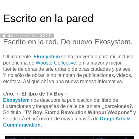
Escrito en la pared
9 de marzo de 2008
Escrito en la red. De nuevo Ekosystem.
Últimamente,
Ekosystem
se ha convertido para mí, incluso
por encima de
WoosterCollective
, en la mayor y mejor
fuente de obras de arte urbano de otras ciudades y países.
Y no sólo de obras, sino también de publicaciones, vídeos,
etcétera. Así que ahí va una nueva remesa informativa.
Uno:
++El libro de TV Boy++
Ekosystem
nos descubre la publicación del libro de
ilustraciones y fotografías de calle del artista ¿barcelonés?.
Se titula
"TV Boy. Start a Revolution Without Weapons"
y
se editará el próximo 1 de mayo a través de
Drago Arts &
Communication
.