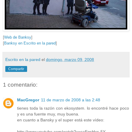
[
Web de Banksy
]
[
Banksy en Escrito en la pared
]
Escrito en la pared
el
domingo, marzo 09, 2008
Compartir
1 comentario:
MacGregor
11 de marzo de 2008 a las 2:48
tienes toda la razón con ekosystem. lo encontré hace poco
y es una fuente muy, muy buena.
en cuanto a Bansky y el super está este vídeo:
http://www.youtube.com/watch?v=caEgsHxs-5Y