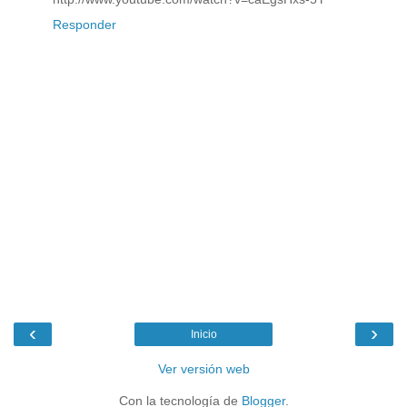
Responder
‹
›
Inicio
Ver versión web
Con la tecnología de
Blogger
.