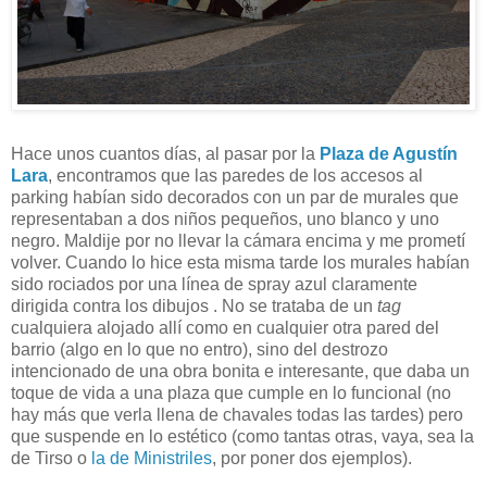
Hace unos cuantos días, al pasar por la
Plaza de Agustín
Lara
, encontramos que las paredes de los accesos al
parking habían sido decorados con un par de murales que
representaban a dos niños pequeños, uno blanco y uno
negro. Maldije por no llevar la cámara encima y me prometí
volver. Cuando lo hice esta misma tarde los murales habían
sido rociados por una línea de spray azul claramente
dirigida contra los dibujos . No se trataba de un
tag
cualquiera alojado allí como en cualquier otra pared del
barrio (algo en lo que no entro), sino del destrozo
intencionado de una obra bonita e interesante, que daba un
toque de vida a una plaza que cumple en lo funcional (no
hay más que verla llena de chavales todas las tardes) pero
que suspende en lo estético (como tantas otras, vaya, sea la
de Tirso o
la de Ministriles
, por poner dos ejemplos).