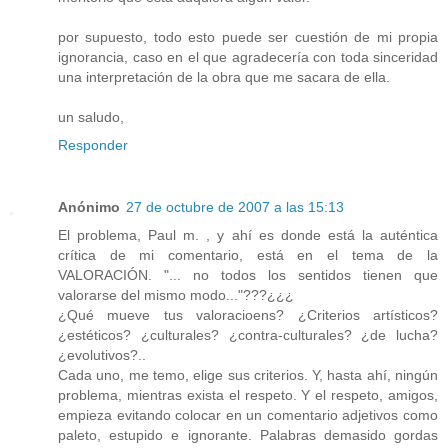
por supuesto, todo esto puede ser cuestión de mi propia
ignorancia, caso en el que agradecería con toda sinceridad
una interpretación de la obra que me sacara de ella.
un saludo,
Responder
Anónimo
27 de octubre de 2007 a las 15:13
El problema, Paul m. , y ahí es donde está la auténtica
crítica de mi comentario, está en el tema de la
VALORACIÓN. "... no todos los sentidos tienen que
valorarse del mismo modo..."???¿¿¿
¿Qué mueve tus valoracioens? ¿Criterios artísticos?
¿estéticos? ¿culturales? ¿contra-culturales? ¿de lucha?
¿evolutivos?..
Cada uno, me temo, elige sus criterios. Y, hasta ahí, ningún
problema, mientras exista el respeto. Y el respeto, amigos,
empieza evitando colocar en un comentario adjetivos como
paleto, estupido e ignorante. Palabras demasido gordas