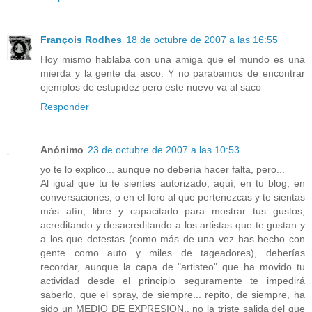
François Rodhes
18 de octubre de 2007 a las 16:55
Hoy mismo hablaba con una amiga que el mundo es una
mierda y la gente da asco. Y no parabamos de encontrar
ejemplos de estupidez pero este nuevo va al saco
Responder
Anónimo
23 de octubre de 2007 a las 10:53
yo te lo explico... aunque no debería hacer falta, pero...
Al igual que tu te sientes autorizado, aquí, en tu blog, en
conversaciones, o en el foro al que pertenezcas y te sientas
más afín, libre y capacitado para mostrar tus gustos,
acreditando y desacreditando a los artistas que te gustan y
a los que detestas (como más de una vez has hecho con
gente como auto y miles de tageadores), deberías
recordar, aunque la capa de "artisteo" que ha movido tu
actividad desde el principio seguramente te impedirá
saberlo, que el spray, de siempre... repito, de siempre, ha
sido un MEDIO DE EXPRESION,, no la triste salida del que