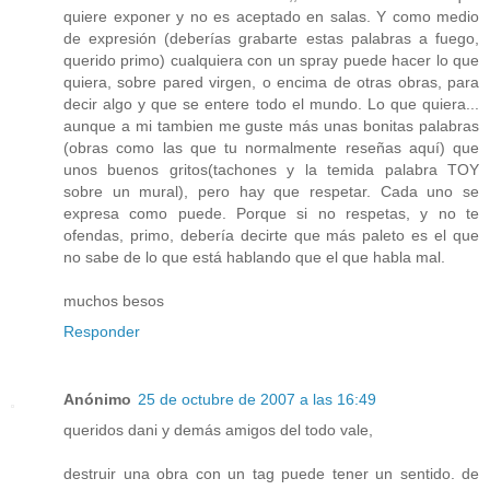
quiere exponer y no es aceptado en salas. Y como medio
de expresión (deberías grabarte estas palabras a fuego,
querido primo) cualquiera con un spray puede hacer lo que
quiera, sobre pared virgen, o encima de otras obras, para
decir algo y que se entere todo el mundo. Lo que quiera...
aunque a mi tambien me guste más unas bonitas palabras
(obras como las que tu normalmente reseñas aquí) que
unos buenos gritos(tachones y la temida palabra TOY
sobre un mural), pero hay que respetar. Cada uno se
expresa como puede. Porque si no respetas, y no te
ofendas, primo, debería decirte que más paleto es el que
no sabe de lo que está hablando que el que habla mal.
muchos besos
Responder
Anónimo
25 de octubre de 2007 a las 16:49
queridos dani y demás amigos del todo vale,
destruir una obra con un tag puede tener un sentido. de