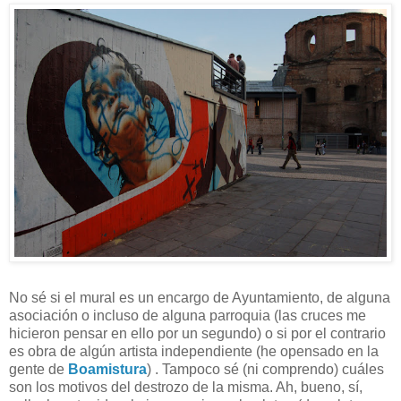
No sé si el mural es un encargo de Ayuntamiento, de alguna
asociación o incluso de alguna parroquia (las cruces me
hicieron pensar en ello por un segundo) o si por el contrario
es obra de algún artista independiente (he opensado en la
gente de
Boamistura
) . Tampoco sé (ni comprendo) cuáles
son los motivos del destrozo de la misma. Ah, bueno, sí,