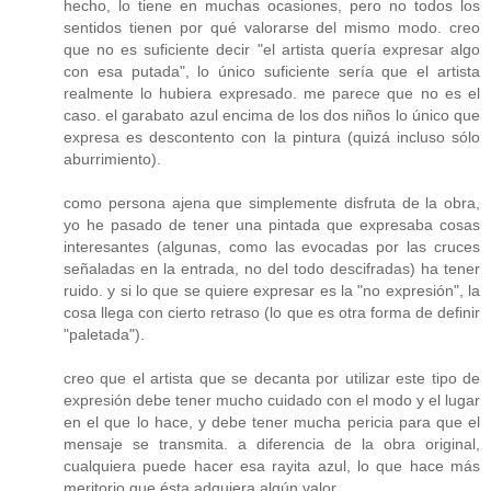
hecho, lo tiene en muchas ocasiones, pero no todos los
sentidos tienen por qué valorarse del mismo modo. creo
que no es suficiente decir "el artista quería expresar algo
con esa putada", lo único suficiente sería que el artista
realmente lo hubiera expresado. me parece que no es el
caso. el garabato azul encima de los dos niños lo único que
expresa es descontento con la pintura (quizá incluso sólo
aburrimiento).
como persona ajena que simplemente disfruta de la obra,
yo he pasado de tener una pintada que expresaba cosas
interesantes (algunas, como las evocadas por las cruces
señaladas en la entrada, no del todo descifradas) ha tener
ruido. y si lo que se quiere expresar es la "no expresión", la
cosa llega con cierto retraso (lo que es otra forma de definir
"paletada").
creo que el artista que se decanta por utilizar este tipo de
expresión debe tener mucho cuidado con el modo y el lugar
en el que lo hace, y debe tener mucha pericia para que el
mensaje se transmita. a diferencia de la obra original,
cualquiera puede hacer esa rayita azul, lo que hace más
meritorio que ésta adquiera algún valor.