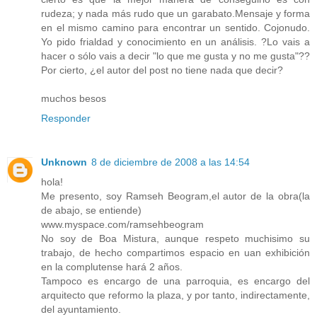
rudeza; y nada más rudo que un garabato.Mensaje y forma
en el mismo camino para encontrar un sentido. Cojonudo.
Yo pido frialdad y conocimiento en un análisis. ?Lo vais a
hacer o sólo vais a decir "lo que me gusta y no me gusta"??
Por cierto, ¿el autor del post no tiene nada que decir?
muchos besos
Responder
Unknown
8 de diciembre de 2008 a las 14:54
hola!
Me presento, soy Ramseh Beogram,el autor de la obra(la
de abajo, se entiende)
www.myspace.com/ramsehbeogram
No soy de Boa Mistura, aunque respeto muchisimo su
trabajo, de hecho compartimos espacio en uan exhibición
en la complutense hará 2 años.
Tampoco es encargo de una parroquia, es encargo del
arquitecto que reformo la plaza, y por tanto, indirectamente,
del ayuntamiento.