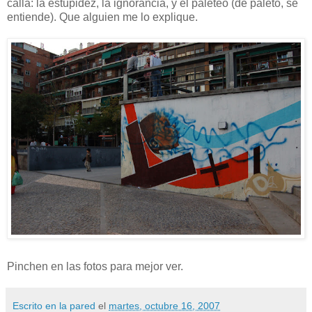
calla: la estupidez, la ignorancia, y el paleteo (de paleto, se
entiende). Que alguien me lo explique.
Pinchen en las fotos para mejor ver.
Escrito en la pared
el
martes, octubre 16, 2007