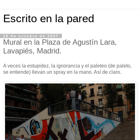
Escrito en la pared
16 de octubre de 2007
Mural en la Plaza de Agustín Lara,
Lavapiés, Madrid.
A veces la estupidez, la ignorancia y el paleteo (de paleto,
se entiende) llevan un spray en la mano. Así de claro.