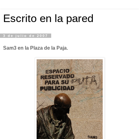
Escrito en la pared
3 de julio de 2007
Sam3 en la Plaza de la Paja.