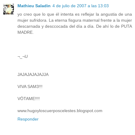
Mathieu Saladin
4 de julio de 2007 a las 13:03
yo creo que lo que él intenta es reflejar la angustia de una
mujer sufridora. La eterna fisgura maternal frente a la mujer
descarnada y desccocada del día a día. De ahí lo de PUTA
MADRE.
¬_¬U
JAJAJAJAJAJJA
VIVA SAM3!!!
VÓTAME!!!!
www.hugoyloscuerposcelestes.blogspot.com
Responder