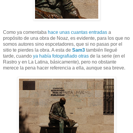
Como ya comentaba
hace unas cuantas entradas
a
propósito de una obra de Noaz, es evidente, para los que no
somos autores sino espcetadores, que si no pasas por el
sitio te pierdes la obra. A esta de
Sam3
también llegué
tarde, cuando
ya había fotografiado otras
de la serie (en el
Rastro y en La Latina, básicamente), pero no obstante
merece la pena hacer referencia a ella, aunque sea breve.