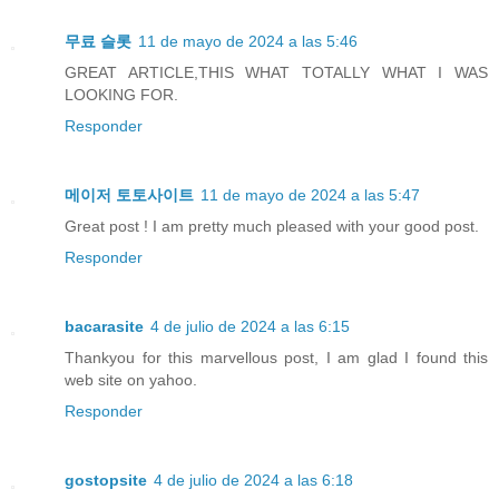
무료 슬롯
11 de mayo de 2024 a las 5:46
GREAT ARTICLE,THIS WHAT TOTALLY WHAT I WAS
LOOKING FOR.
Responder
메이저 토토사이트
11 de mayo de 2024 a las 5:47
Great post ! I am pretty much pleased with your good post.
Responder
bacarasite
4 de julio de 2024 a las 6:15
Thankyou for this marvellous post, I am glad I found this
web site on yahoo.
Responder
gostopsite
4 de julio de 2024 a las 6:18