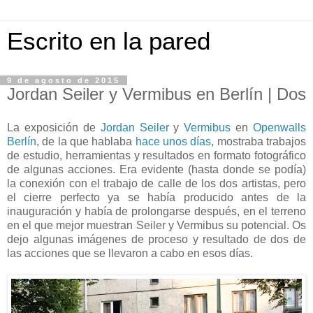
Escrito en la pared
9 de agosto de 2015
Jordan Seiler y Vermibus en Berlín | Dos
La exposición de
Jordan Seiler
y
Vermibus
en
Openwalls
Berlín
, de la que hablaba
hace unos días
, mostraba trabajos
de estudio, herramientas y resultados en formato fotográfico
de algunas acciones. Era evidente (hasta donde se podía)
la conexión con el trabajo de calle de los dos artistas, pero
el cierre perfecto ya se había producido antes de la
inauguración y había de prolongarse después, en el terreno
en el que mejor muestran Seiler y Vermibus su potencial. Os
dejo algunas imágenes de proceso y resultado de dos de
las acciones que se llevaron a cabo en esos días.