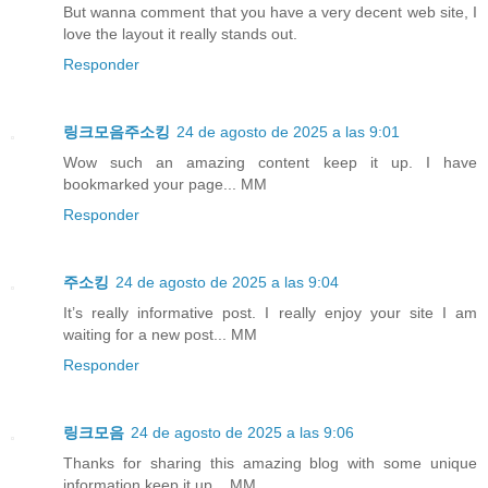
But wanna comment that you have a very decent web site, I
love the layout it really stands out.
Responder
링크모음주소킹
24 de agosto de 2025 a las 9:01
Wow such an amazing content keep it up. I have
bookmarked your page... MM
Responder
주소킹
24 de agosto de 2025 a las 9:04
It’s really informative post. I really enjoy your site I am
waiting for a new post... MM
Responder
링크모음
24 de agosto de 2025 a las 9:06
Thanks for sharing this amazing blog with some unique
information keep it up... MM