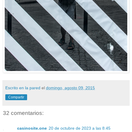
Escrito en la pared
el
domingo, agosto 09, 2015
Compartir
32 comentarios:
casinosite.one
20 de octubre de 2023 a las 8:45