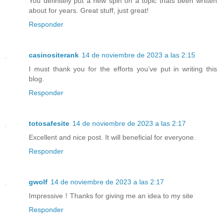
You definitely put a new spin on a topic thats been written
about for years. Great stuff, just great!
Responder
casinositerank
14 de noviembre de 2023 a las 2:15
I must thank you for the efforts you’ve put in writing this
blog.
Responder
totosafesite
14 de noviembre de 2023 a las 2:17
Excellent and nice post. It will beneficial for everyone.
Responder
gwolf
14 de noviembre de 2023 a las 2:17
Impressive！Thanks for giving me an idea to my site
Responder