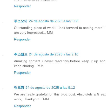
Responder
주소모아
24 de agosto de 2025 a las 9:08
Outstanding piece of work! I look forward to seeing more! I
am very impressed... MM
Responder
주소월드
24 de agosto de 2025 a las 9:10
Amazing content i never read this before keep it up and
keep sharing... MM
Responder
링크짱
24 de agosto de 2025 a las 9:12
We are really grateful for this blog post. Absolutely a Great
work, Thankyou!... MM
Responder