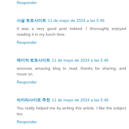
Responder
사설 토토사이트
11 de mayo de 2024 a las 5:46
It was a very good post indeed. I thoroughly enjoyed
reading it in my lunch time.
Responder
메이저 토토사이트
11 de mayo de 2024 a las 5:46
woooow, amazing blog to read, thanks for sharing, and
move on.
Responder
바카라사이트 추천
11 de mayo de 2024 a las 5:46
You really helped me by writing this article. I like the subject
too.
Responder