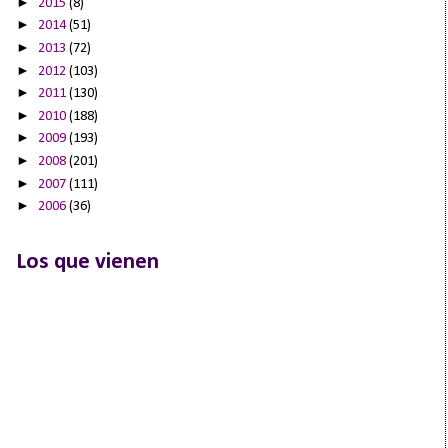
►
2015
(8)
►
2014
(51)
►
2013
(72)
►
2012
(103)
►
2011
(130)
►
2010
(188)
►
2009
(193)
►
2008
(201)
►
2007
(111)
►
2006
(36)
Los que vienen