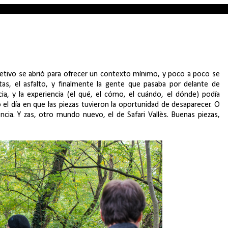
 objetivo se abrió para ofrecer un contexto mínimo, y poco a poco se
tas, el asfalto, y finalmente la gente que pasaba por delante de
ia, y la experiencia (el qué, el cómo, el cuándo, el dónde) podía
 el día en que las piezas tuvieron la oportunidad de desaparecer. O
ncia. Y zas, otro mundo nuevo, el de Safari Vallès. Buenas piezas,