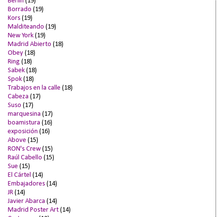
Berlín
(19)
Borrado
(19)
Kors
(19)
Malditeando
(19)
New York
(19)
Madrid Abierto
(18)
Obey
(18)
Ring
(18)
Sabek
(18)
Spok
(18)
Trabajos en la calle
(18)
Cabeza
(17)
Suso
(17)
marquesina
(17)
boamistura
(16)
exposición
(16)
Above
(15)
RON's Crew
(15)
Raúl Cabello
(15)
Sue
(15)
El Cártel
(14)
Embajadores
(14)
JR
(14)
Javier Abarca
(14)
Madrid Poster Art
(14)