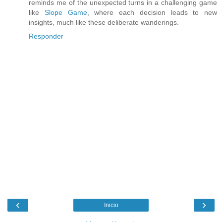
reminds me of the unexpected turns in a challenging game
like
Slope Game
, where each decision leads to new
insights, much like these deliberate wanderings.
Responder
‹
›
Inicio