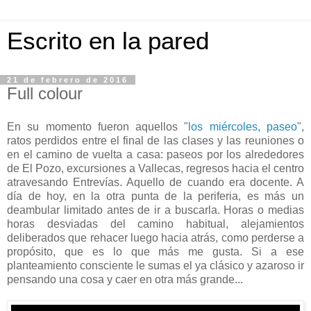
Escrito en la pared
21 de febrero de 2016
Full colour
En su momento fueron aquellos "
los miércoles, paseo
",
ratos perdidos entre el final de las clases y las reuniones o
en el camino de vuelta a casa: paseos por los alrededores
de El Pozo, excursiones a Vallecas, regresos hacia el centro
atravesando Entrevías. Aquello de cuando era docente. A
día de hoy, en la otra punta de la periferia, es más un
deambular limitado antes de ir a buscarla. Horas o medias
horas desviadas del camino habitual, alejamientos
deliberados que rehacer luego hacia atrás, como perderse a
propósito, que es lo que más me gusta. Si a ese
planteamiento consciente le sumas el ya clásico y azaroso ir
pensando una cosa y caer en otra más grande...