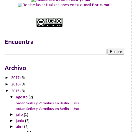
Por e-mail
Encuentra
Archivo
►
2017
(6)
►
2016
(8)
▼
2015
(8)
▼
agosto
(2)
Jordan Seiler y Vermibus en Berlín | Dos
Jordan Seiler y Vermibus en Berlín | Uno
►
julio
(1)
►
junio
(2)
►
abril
(2)