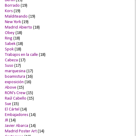
Berlín
(19)
Borrado
(19)
Kors
(19)
Malditeando
(19)
New York
(19)
Madrid Abierto
(18)
Obey
(18)
Ring
(18)
Sabek
(18)
Spok
(18)
Trabajos en la calle
(18)
Cabeza
(17)
Suso
(17)
marquesina
(17)
boamistura
(16)
exposición
(16)
Above
(15)
RON's Crew
(15)
Raúl Cabello
(15)
Sue
(15)
El Cártel
(14)
Embajadores
(14)
JR
(14)
Javier Abarca
(14)
Madrid Poster Art
(14)