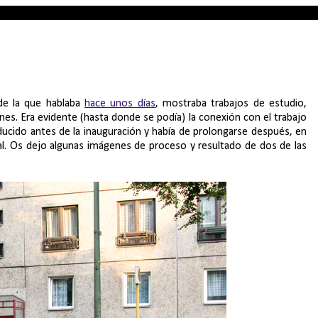
de la que hablaba
hace unos días
, mostraba trabajos de estudio,
es. Era evidente (hasta donde se podía) la conexión con el trabajo
roducido antes de la inauguración y había de prolongarse después, en
al. Os dejo algunas imágenes de proceso y resultado de dos de las