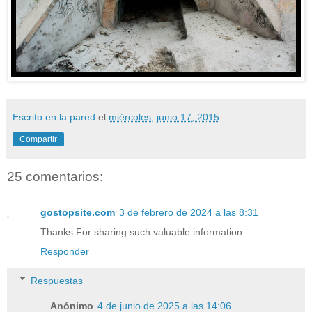
Escrito en la pared
el
miércoles, junio 17, 2015
Compartir
25 comentarios:
gostopsite.com
3 de febrero de 2024 a las 8:31
Thanks For sharing such valuable information.
Responder
Respuestas
Anónimo
4 de junio de 2025 a las 14:06