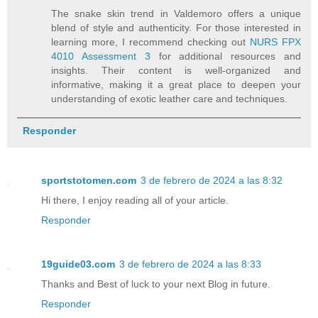
The snake skin trend in Valdemoro offers a unique
blend of style and authenticity. For those interested in
learning more, I recommend checking out
NURS FPX
4010 Assessment 3
for additional resources and
insights. Their content is well-organized and
informative, making it a great place to deepen your
understanding of exotic leather care and techniques.
Responder
sportstotomen.com
3 de febrero de 2024 a las 8:32
Hi there, I enjoy reading all of your article.
Responder
19guide03.com
3 de febrero de 2024 a las 8:33
Thanks and Best of luck to your next Blog in future.
Responder