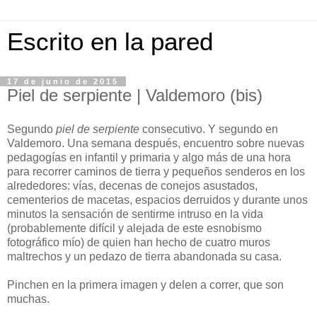
Escrito en la pared
17 de junio de 2015
Piel de serpiente | Valdemoro (bis)
Segundo
piel de serpiente
consecutivo. Y segundo en
Valdemoro. Una semana después, encuentro sobre nuevas
pedagogías en infantil y primaria y algo más de una hora
para recorrer caminos de tierra y pequeños senderos en los
alrededores: vías, decenas de conejos asustados,
cementerios de macetas, espacios derruidos y durante unos
minutos la sensación de sentirme intruso en la vida
(probablemente difícil y alejada de este esnobismo
fotográfico mío) de quien han hecho de cuatro muros
maltrechos y un pedazo de tierra abandonada su casa.
Pinchen en la primera imagen y delen a correr, que son
muchas.