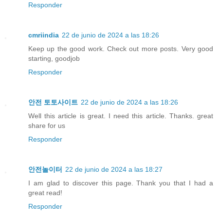
Responder
cmriindia
22 de junio de 2024 a las 18:26
Keep up the good work. Check out more posts. Very good
starting, goodjob
Responder
안전 토토사이트
22 de junio de 2024 a las 18:26
Well this article is great. I need this article. Thanks. great
share for us
Responder
안전놀이터
22 de junio de 2024 a las 18:27
I am glad to discover this page. Thank you that I had a
great read!
Responder