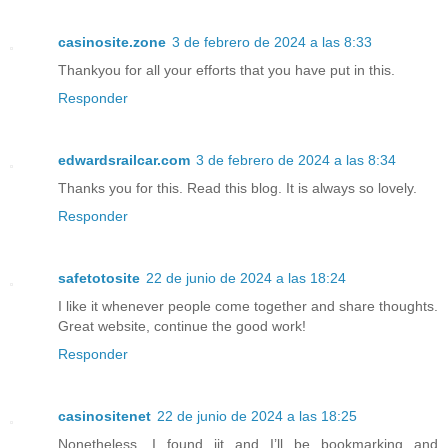
casinosite.zone
3 de febrero de 2024 a las 8:33
Thankyou for all your efforts that you have put in this.
Responder
edwardsrailcar.com
3 de febrero de 2024 a las 8:34
Thanks you for this. Read this blog. It is always so lovely.
Responder
safetotosite
22 de junio de 2024 a las 18:24
I like it whenever people come together and share thoughts.
Great website, continue the good work!
Responder
casinositenet
22 de junio de 2024 a las 18:25
Nonetheless, I found iit and I’ll be bookmarking and