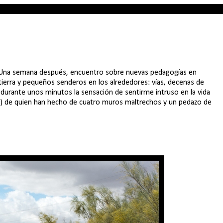
 Una semana después, encuentro sobre nuevas pedagogías en
 tierra y pequeños senderos en los alrededores: vías, decenas de
durante unos minutos la sensación de sentirme intruso en la vida
ío) de quien han hecho de cuatro muros maltrechos y un pedazo de