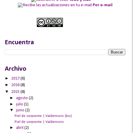
Por e-mail
Encuentra
Archivo
►
2017
(6)
►
2016
(8)
▼
2015
(8)
►
agosto
(2)
►
julio
(1)
▼
junio
(2)
Piel de serpiente | Valdemoro (bis)
Piel de serpiente | Valdemoro
►
abril
(2)