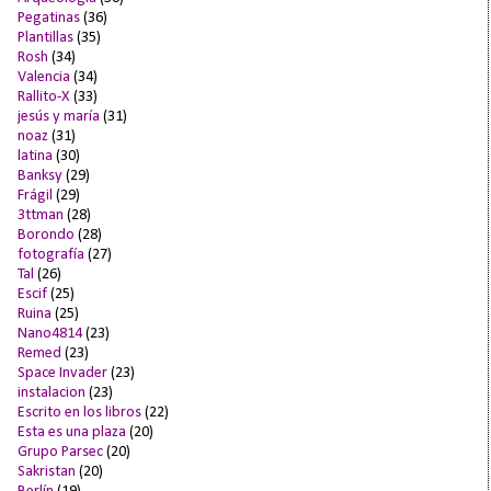
Pegatinas
(36)
Plantillas
(35)
Rosh
(34)
Valencia
(34)
Rallito-X
(33)
jesús y maría
(31)
noaz
(31)
latina
(30)
Banksy
(29)
Frágil
(29)
3ttman
(28)
Borondo
(28)
fotografía
(27)
Tal
(26)
Escif
(25)
Ruina
(25)
Nano4814
(23)
Remed
(23)
Space Invader
(23)
instalacion
(23)
Escrito en los libros
(22)
Esta es una plaza
(20)
Grupo Parsec
(20)
Sakristan
(20)