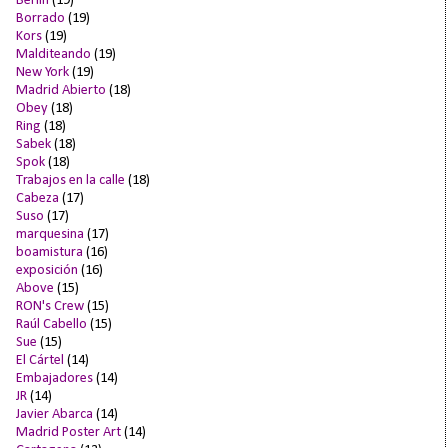
Berlín
(19)
Borrado
(19)
Kors
(19)
Malditeando
(19)
New York
(19)
Madrid Abierto
(18)
Obey
(18)
Ring
(18)
Sabek
(18)
Spok
(18)
Trabajos en la calle
(18)
Cabeza
(17)
Suso
(17)
marquesina
(17)
boamistura
(16)
exposición
(16)
Above
(15)
RON's Crew
(15)
Raúl Cabello
(15)
Sue
(15)
El Cártel
(14)
Embajadores
(14)
JR
(14)
Javier Abarca
(14)
Madrid Poster Art
(14)