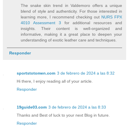
The snake skin trend in Valdemoro offers a unique
blend of style and authenticity. For those interested in
learning more, I recommend checking out
NURS FPX
4010 Assessment 3
for additional resources and
insights. Their content is well-organized and
informative, making it a great place to deepen your
understanding of exotic leather care and techniques.
Responder
sportstotomen.com
3 de febrero de 2024 a las 8:32
Hi there, I enjoy reading all of your article.
Responder
19guide03.com
3 de febrero de 2024 a las 8:33
Thanks and Best of luck to your next Blog in future.
Responder