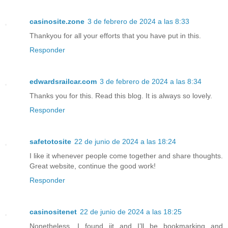
casinosite.zone
3 de febrero de 2024 a las 8:33
Thankyou for all your efforts that you have put in this.
Responder
edwardsrailcar.com
3 de febrero de 2024 a las 8:34
Thanks you for this. Read this blog. It is always so lovely.
Responder
safetotosite
22 de junio de 2024 a las 18:24
I like it whenever people come together and share thoughts.
Great website, continue the good work!
Responder
casinositenet
22 de junio de 2024 a las 18:25
Nonetheless, I found iit and I’ll be bookmarking and