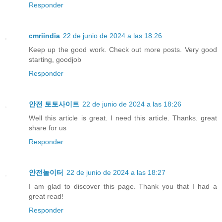
Responder
cmriindia
22 de junio de 2024 a las 18:26
Keep up the good work. Check out more posts. Very good
starting, goodjob
Responder
안전 토토사이트
22 de junio de 2024 a las 18:26
Well this article is great. I need this article. Thanks. great
share for us
Responder
안전놀이터
22 de junio de 2024 a las 18:27
I am glad to discover this page. Thank you that I had a
great read!
Responder