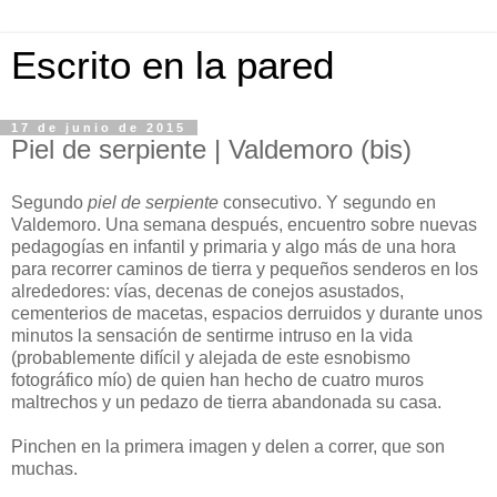
Escrito en la pared
17 de junio de 2015
Piel de serpiente | Valdemoro (bis)
Segundo
piel de serpiente
consecutivo. Y segundo en
Valdemoro. Una semana después, encuentro sobre nuevas
pedagogías en infantil y primaria y algo más de una hora
para recorrer caminos de tierra y pequeños senderos en los
alrededores: vías, decenas de conejos asustados,
cementerios de macetas, espacios derruidos y durante unos
minutos la sensación de sentirme intruso en la vida
(probablemente difícil y alejada de este esnobismo
fotográfico mío) de quien han hecho de cuatro muros
maltrechos y un pedazo de tierra abandonada su casa.
Pinchen en la primera imagen y delen a correr, que son
muchas.