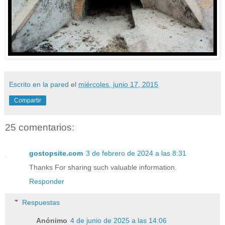
Escrito en la pared
el
miércoles, junio 17, 2015
Compartir
25 comentarios:
gostopsite.com
3 de febrero de 2024 a las 8:31
Thanks For sharing such valuable information.
Responder
Respuestas
Anónimo
4 de junio de 2025 a las 14:06