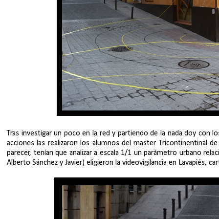
Tras investigar un poco en la red y partiendo de la nada doy con 
acciones las realizaron los alumnos del master Tricontinentinal d
parecer, tenían que analizar a escala 1/1 un parámetro urbano rela
Alberto Sánchez y Javier) eligieron la videovigilancia en Lavapiés, ca