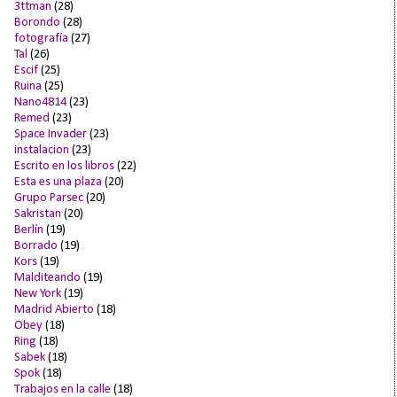
3ttman
(28)
Borondo
(28)
fotografía
(27)
Tal
(26)
Escif
(25)
Ruina
(25)
Nano4814
(23)
Remed
(23)
Space Invader
(23)
instalacion
(23)
Escrito en los libros
(22)
Esta es una plaza
(20)
Grupo Parsec
(20)
Sakristan
(20)
Berlín
(19)
Borrado
(19)
Kors
(19)
Malditeando
(19)
New York
(19)
Madrid Abierto
(18)
Obey
(18)
Ring
(18)
Sabek
(18)
Spok
(18)
Trabajos en la calle
(18)