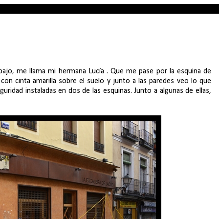
abajo, me llama mi hermana Lucía . Que me pase por la esquina de
con cinta amarilla sobre el suelo y junto a las paredes veo lo que
uridad instaladas en dos de las esquinas. Junto a algunas de ellas,