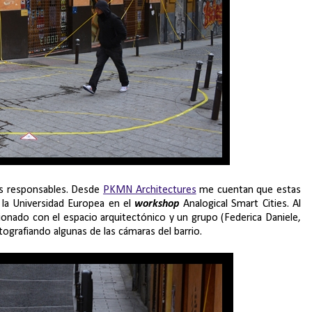
los responsables. Desde
PKMN Architectures
me cuentan que estas
e la Universidad Europea en el
workshop
Analogical Smart Cities. Al
cionado con el espacio arquitectónico y un grupo (Federica Daniele,
rtografiando algunas de las cámaras del barrio.