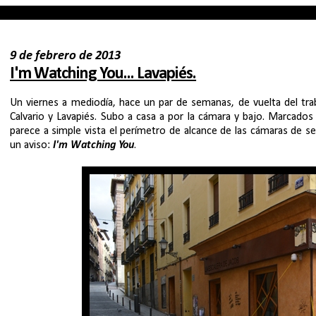
9 de febrero de 2013
I'm Watching You... Lavapiés.
Un viernes a mediodía, hace un par de semanas, de vuelta del tr
Calvario y Lavapiés. Subo a casa a por la cámara y bajo. Marcados 
parece a simple vista el perímetro de alcance de las cámaras de seg
un aviso:
I'm Watching You
.