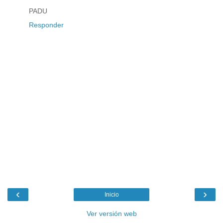
PADU
Responder
‹
›
Inicio
Ver versión web