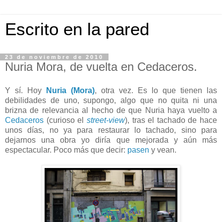
Escrito en la pared
23 de noviembre de 2010
Nuria Mora, de vuelta en Cedaceros.
Y sí. Hoy
Nuria (Mora)
, otra vez. Es lo que tienen las
debilidades de uno, supongo, algo que no quita ni una
brizna de relevancia al hecho de que Nuria haya vuelto a
Cedaceros
(curioso el
street-view
), tras el tachado de hace
unos días, no ya para restaurar lo tachado, sino para
dejarnos una obra yo diría que mejorada y aún más
espectacular. Poco más que decir:
pasen
y vean.