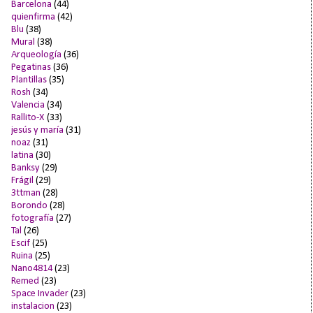
Barcelona
(44)
quienfirma
(42)
Blu
(38)
Mural
(38)
Arqueología
(36)
Pegatinas
(36)
Plantillas
(35)
Rosh
(34)
Valencia
(34)
Rallito-X
(33)
jesús y maría
(31)
noaz
(31)
latina
(30)
Banksy
(29)
Frágil
(29)
3ttman
(28)
Borondo
(28)
fotografía
(27)
Tal
(26)
Escif
(25)
Ruina
(25)
Nano4814
(23)
Remed
(23)
Space Invader
(23)
instalacion
(23)