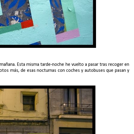
a mañana. Esta misma tarde-noche he vuelto a pasar tras recoger en
 fotos más, de esas nocturnas con coches y autobuses que pasan y