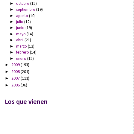
►
octubre
(15)
►
septiembre
(19)
►
agosto
(10)
►
julio
(12)
►
junio
(19)
►
mayo
(14)
►
abril
(21)
►
marzo
(12)
►
febrero
(14)
►
enero
(15)
►
2009
(193)
►
2008
(201)
►
2007
(111)
►
2006
(36)
Los que vienen