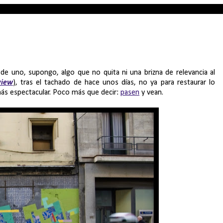
s de uno, supongo, algo que no quita ni una brizna de relevancia al
view
), tras el tachado de hace unos días, no ya para restaurar lo
más espectacular. Poco más que decir:
pasen
y vean.