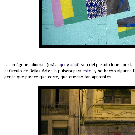
Las imágenes diurnas (más
aquí
y
aquí
) son del pasado lunes por l
el Círculo de Bellas Artes la pulsera para
esto
, y he hecho algunas
gente que parece que corre, que quedan tan aparentes.