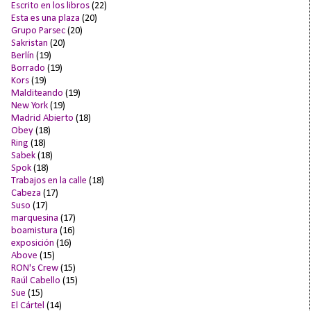
Escrito en los libros
(22)
Esta es una plaza
(20)
Grupo Parsec
(20)
Sakristan
(20)
Berlín
(19)
Borrado
(19)
Kors
(19)
Malditeando
(19)
New York
(19)
Madrid Abierto
(18)
Obey
(18)
Ring
(18)
Sabek
(18)
Spok
(18)
Trabajos en la calle
(18)
Cabeza
(17)
Suso
(17)
marquesina
(17)
boamistura
(16)
exposición
(16)
Above
(15)
RON's Crew
(15)
Raúl Cabello
(15)
Sue
(15)
El Cártel
(14)