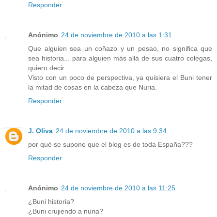
Responder
Anónimo
24 de noviembre de 2010 a las 1:31
Que alguien sea un coñazo y un pesao, no significa que
sea historia... para alguien más allá de sus cuatro colegas,
quiero decir.
Visto con un poco de perspectiva, ya quisiera el Buni tener
la mitad de cosas en la cabeza que Nuria.
Responder
J. Oliva
24 de noviembre de 2010 a las 9:34
por qué se supone que el blog es de toda España???
Responder
Anónimo
24 de noviembre de 2010 a las 11:25
¿Buni historia?
¿Buni crujiendo a nuria?