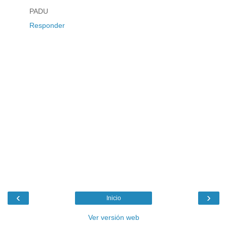
PADU
Responder
‹
›
Inicio
Ver versión web