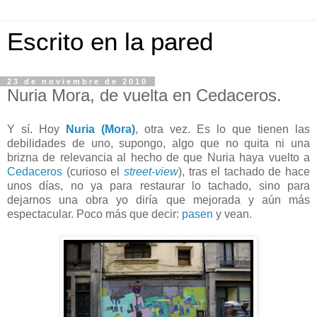
Escrito en la pared
23 de noviembre de 2010
Nuria Mora, de vuelta en Cedaceros.
Y sí. Hoy
Nuria (Mora)
, otra vez. Es lo que tienen las
debilidades de uno, supongo, algo que no quita ni una
brizna de relevancia al hecho de que Nuria haya vuelto a
Cedaceros
(curioso el
street-view
), tras el tachado de hace
unos días, no ya para restaurar lo tachado, sino para
dejarnos una obra yo diría que mejorada y aún más
espectacular. Poco más que decir:
pasen
y vean.