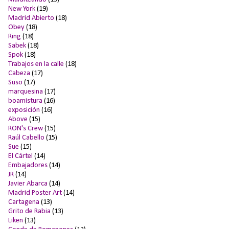
New York
(19)
Madrid Abierto
(18)
Obey
(18)
Ring
(18)
Sabek
(18)
Spok
(18)
Trabajos en la calle
(18)
Cabeza
(17)
Suso
(17)
marquesina
(17)
boamistura
(16)
exposición
(16)
Above
(15)
RON's Crew
(15)
Raúl Cabello
(15)
Sue
(15)
El Cártel
(14)
Embajadores
(14)
JR
(14)
Javier Abarca
(14)
Madrid Poster Art
(14)
Cartagena
(13)
Grito de Rabia
(13)
Liken
(13)