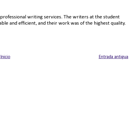
rofessional writing services. The writers at the student
le and efficient, and their work was of the highest quality.
Inicio
Entrada antigua