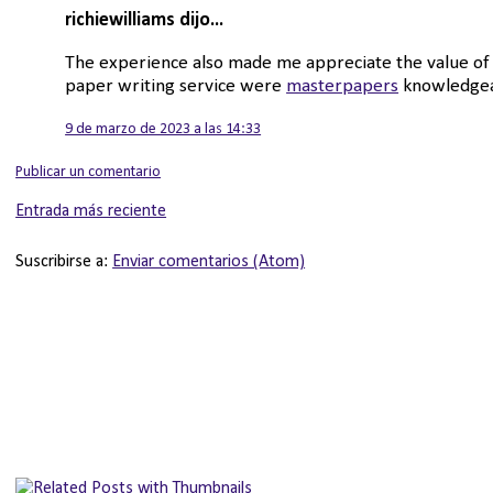
richiewilliams dijo...
The experience also made me appreciate the value of p
paper writing service were
masterpapers
knowledgeab
9 de marzo de 2023 a las 14:33
Publicar un comentario
Entrada más reciente
Suscribirse a:
Enviar comentarios (Atom)