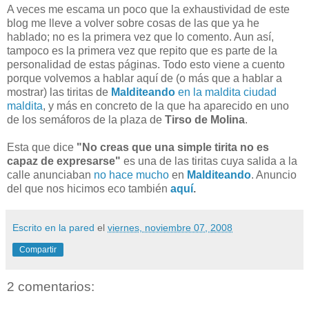
A veces me escama un poco que la exhaustividad de este
blog me lleve a volver sobre cosas de las que ya he
hablado; no es la primera vez que lo comento. Aun así,
tampoco es la primera vez que repito que es parte de la
personalidad de estas páginas. Todo esto viene a cuento
porque volvemos a hablar aquí de (o más que a hablar a
mostrar) las tiritas de
Malditeando
en la maldita ciudad
maldita
, y más en concreto de la que ha aparecido en uno
de los semáforos de la plaza de
Tirso de Molina
.
Esta que dice
"No creas que una simple tirita no es
capaz de expresarse"
es una de las tiritas cuya salida a la
calle anunciaban
no hace mucho
en
Malditeando
. Anuncio
del que nos hicimos eco también
aquí
.
Escrito en la pared
el
viernes, noviembre 07, 2008
Compartir
2 comentarios: