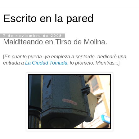
Escrito en la pared
7 de noviembre de 2008
Malditeando en Tirso de Molina.
[
En cuanto pueda -ya empieza a ser tarde- dedicaré una
entrada a
La Ciudad Tomada
, lo prometo. Mientras...
]