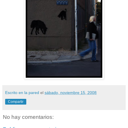
Escrito en la pared
el
sábado, noviembre 15, 2008
Compartir
No hay comentarios: