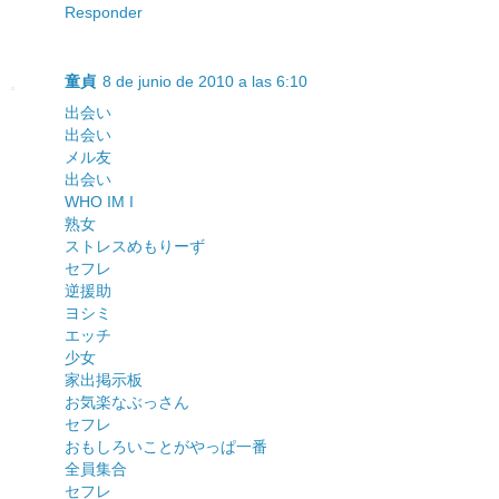
Responder
童貞
8 de junio de 2010 a las 6:10
出会い
出会い
メル友
出会い
WHO IM I
熟女
ストレスめもりーず
セフレ
逆援助
ヨシミ
エッチ
少女
家出掲示板
お気楽なぶっさん
セフレ
おもしろいことがやっぱ一番
全員集合
セフレ