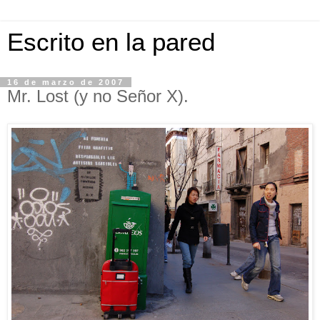
Escrito en la pared
16 de marzo de 2007
Mr. Lost (y no Señor X).