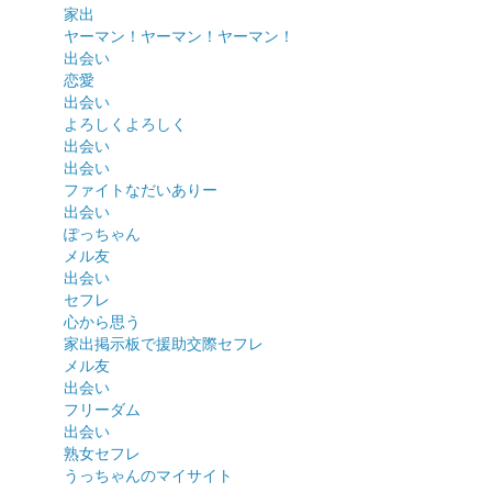
家出
ヤーマン！ヤーマン！ヤーマン！
出会い
恋愛
出会い
よろしくよろしく
出会い
出会い
ファイトなだいありー
出会い
ぽっちゃん
メル友
出会い
セフレ
心から思う
家出掲示板で援助交際セフレ
メル友
出会い
フリーダム
出会い
熟女セフレ
うっちゃんのマイサイト