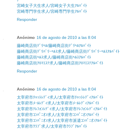
宮崎女子大生求人/宮崎女子大生ｱﾙﾊﾞｲﾄ
宮崎専門学生求人/宮崎専門学生ｱﾙﾊﾞｲﾄ
Responder
Anónimo
16 de agosto de 2010 a las 8:04
藤崎商店街ﾃﾞﾘﾍﾙ/藤崎商店街ﾃﾞﾘﾍﾙｱﾙﾊﾞｲﾄ
藤崎商店街ﾃﾞﾘﾊﾞﾘｰﾍﾙｽ求人/藤崎商店街ﾃﾞﾘﾊﾞﾘｰﾍﾙｽｱﾙﾊﾞｲﾄ
藤崎商店街ﾍﾙｽ求人/藤崎商店街ﾍﾙｽｱﾙﾊﾞｲﾄ
藤崎商店街ｱﾛﾏｴｽﾃ求人/藤崎商店街ｱﾛﾏｴｽﾃｱﾙﾊﾞｲﾄ
Responder
Anónimo
16 de agosto de 2010 a las 8:04
太宰府市ﾁｬｯﾄﾚﾃﾞｨ求人/太宰府市ﾁｬｯﾄﾚﾃﾞｨｱﾙﾊﾞｲﾄ
太宰府市ﾒｰﾙﾚﾃﾞｨ求人/太宰府市ﾒｰﾙﾚﾃﾞｨｱﾙﾊﾞｲﾄ
太宰府市ﾃﾚﾌｫﾝﾚﾃﾞｨ求人/太宰府市ﾃﾚﾌｫﾝﾚﾃﾞｨｱﾙﾊﾞｲﾄ
太宰府市ｺﾝﾊﾟﾆｵﾝ求人/太宰府市ｺﾝﾊﾟﾆｵﾝｱﾙﾊﾞｲﾄ
太宰府市ｺﾝﾊﾟﾆｵﾝ求人/太宰府市派遣ｺﾝﾊﾟﾆｵﾝｱﾙﾊﾞｲﾄ
太宰府市ｸﾗﾌﾞ求人/太宰府市ｸﾗﾌﾞｱﾙﾊﾞｲﾄ