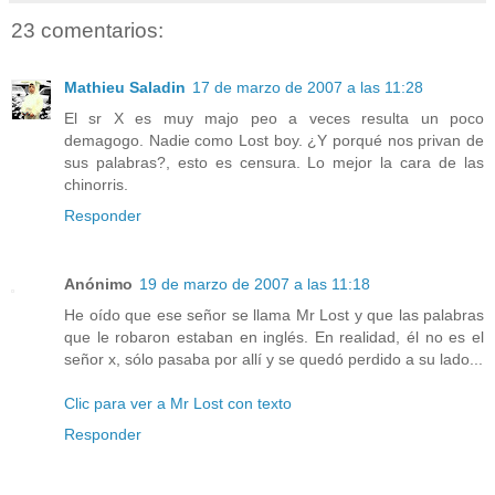
23 comentarios:
Mathieu Saladin
17 de marzo de 2007 a las 11:28
El sr X es muy majo peo a veces resulta un poco
demagogo. Nadie como Lost boy. ¿Y porqué nos privan de
sus palabras?, esto es censura. Lo mejor la cara de las
chinorris.
Responder
Anónimo
19 de marzo de 2007 a las 11:18
He oído que ese señor se llama Mr Lost y que las palabras
que le robaron estaban en inglés. En realidad, él no es el
señor x, sólo pasaba por allí y se quedó perdido a su lado...
Clic para ver a Mr Lost con texto
Responder