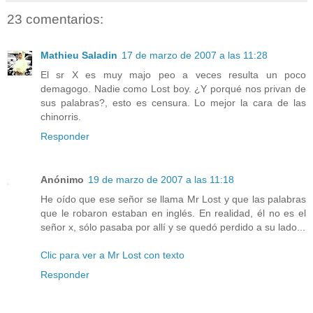
23 comentarios:
Mathieu Saladin
17 de marzo de 2007 a las 11:28
El sr X es muy majo peo a veces resulta un poco
demagogo. Nadie como Lost boy. ¿Y porqué nos privan de
sus palabras?, esto es censura. Lo mejor la cara de las
chinorris.
Responder
Anónimo
19 de marzo de 2007 a las 11:18
He oído que ese señor se llama Mr Lost y que las palabras
que le robaron estaban en inglés. En realidad, él no es el
señor x, sólo pasaba por allí y se quedó perdido a su lado...
Clic para ver a Mr Lost con texto
Responder