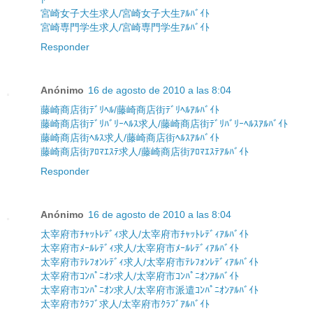
宮崎女子大生求人/宮崎女子大生ｱﾙﾊﾞｲﾄ
宮崎専門学生求人/宮崎専門学生ｱﾙﾊﾞｲﾄ
Responder
Anónimo
16 de agosto de 2010 a las 8:04
藤崎商店街ﾃﾞﾘﾍﾙ/藤崎商店街ﾃﾞﾘﾍﾙｱﾙﾊﾞｲﾄ
藤崎商店街ﾃﾞﾘﾊﾞﾘｰﾍﾙｽ求人/藤崎商店街ﾃﾞﾘﾊﾞﾘｰﾍﾙｽｱﾙﾊﾞｲﾄ
藤崎商店街ﾍﾙｽ求人/藤崎商店街ﾍﾙｽｱﾙﾊﾞｲﾄ
藤崎商店街ｱﾛﾏｴｽﾃ求人/藤崎商店街ｱﾛﾏｴｽﾃｱﾙﾊﾞｲﾄ
Responder
Anónimo
16 de agosto de 2010 a las 8:04
太宰府市ﾁｬｯﾄﾚﾃﾞｨ求人/太宰府市ﾁｬｯﾄﾚﾃﾞｨｱﾙﾊﾞｲﾄ
太宰府市ﾒｰﾙﾚﾃﾞｨ求人/太宰府市ﾒｰﾙﾚﾃﾞｨｱﾙﾊﾞｲﾄ
太宰府市ﾃﾚﾌｫﾝﾚﾃﾞｨ求人/太宰府市ﾃﾚﾌｫﾝﾚﾃﾞｨｱﾙﾊﾞｲﾄ
太宰府市ｺﾝﾊﾟﾆｵﾝ求人/太宰府市ｺﾝﾊﾟﾆｵﾝｱﾙﾊﾞｲﾄ
太宰府市ｺﾝﾊﾟﾆｵﾝ求人/太宰府市派遣ｺﾝﾊﾟﾆｵﾝｱﾙﾊﾞｲﾄ
太宰府市ｸﾗﾌﾞ求人/太宰府市ｸﾗﾌﾞｱﾙﾊﾞｲﾄ