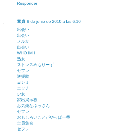
Responder
童貞
8 de junio de 2010 a las 6:10
出会い
出会い
メル友
出会い
WHO IM I
熟女
ストレスめもりーず
セフレ
逆援助
ヨシミ
エッチ
少女
家出掲示板
お気楽なぶっさん
セフレ
おもしろいことがやっぱ一番
全員集合
セフレ