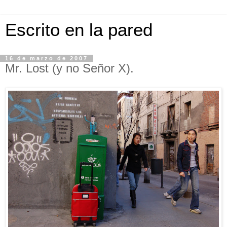
Escrito en la pared
16 de marzo de 2007
Mr. Lost (y no Señor X).