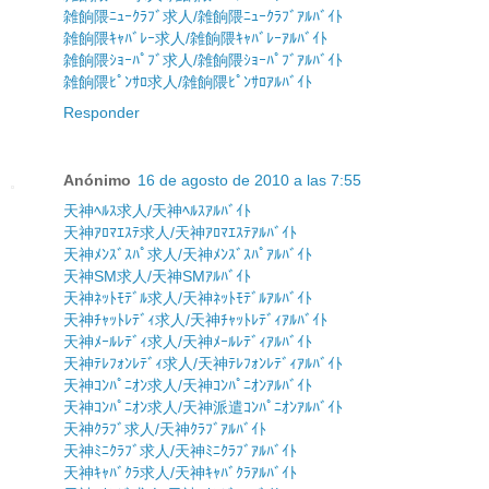
雑餉隈ﾆｭｰｸﾗﾌﾞ求人/雑餉隈ﾆｭｰｸﾗﾌﾞｱﾙﾊﾞｲﾄ
雑餉隈ｷｬﾊﾞﾚｰ求人/雑餉隈ｷｬﾊﾞﾚｰｱﾙﾊﾞｲﾄ
雑餉隈ｼｮｰﾊﾟﾌﾞ求人/雑餉隈ｼｮｰﾊﾟﾌﾞｱﾙﾊﾞｲﾄ
雑餉隈ﾋﾟﾝｻﾛ求人/雑餉隈ﾋﾟﾝｻﾛｱﾙﾊﾞｲﾄ
Responder
Anónimo
16 de agosto de 2010 a las 7:55
天神ﾍﾙｽ求人/天神ﾍﾙｽｱﾙﾊﾞｲﾄ
天神ｱﾛﾏｴｽﾃ求人/天神ｱﾛﾏｴｽﾃｱﾙﾊﾞｲﾄ
天神ﾒﾝｽﾞｽﾊﾟ求人/天神ﾒﾝｽﾞｽﾊﾟｱﾙﾊﾞｲﾄ
天神SM求人/天神SMｱﾙﾊﾞｲﾄ
天神ﾈｯﾄﾓﾃﾞﾙ求人/天神ﾈｯﾄﾓﾃﾞﾙｱﾙﾊﾞｲﾄ
天神ﾁｬｯﾄﾚﾃﾞｨ求人/天神ﾁｬｯﾄﾚﾃﾞｨｱﾙﾊﾞｲﾄ
天神ﾒｰﾙﾚﾃﾞｨ求人/天神ﾒｰﾙﾚﾃﾞｨｱﾙﾊﾞｲﾄ
天神ﾃﾚﾌｫﾝﾚﾃﾞｨ求人/天神ﾃﾚﾌｫﾝﾚﾃﾞｨｱﾙﾊﾞｲﾄ
天神ｺﾝﾊﾟﾆｵﾝ求人/天神ｺﾝﾊﾟﾆｵﾝｱﾙﾊﾞｲﾄ
天神ｺﾝﾊﾟﾆｵﾝ求人/天神派遣ｺﾝﾊﾟﾆｵﾝｱﾙﾊﾞｲﾄ
天神ｸﾗﾌﾞ求人/天神ｸﾗﾌﾞｱﾙﾊﾞｲﾄ
天神ﾐﾆｸﾗﾌﾞ求人/天神ﾐﾆｸﾗﾌﾞｱﾙﾊﾞｲﾄ
天神ｷｬﾊﾞｸﾗ求人/天神ｷｬﾊﾞｸﾗｱﾙﾊﾞｲﾄ