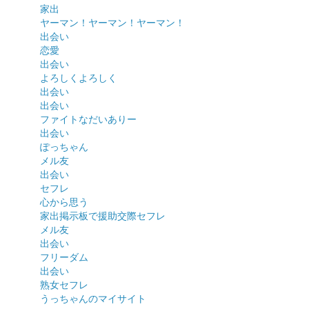
家出
ヤーマン！ヤーマン！ヤーマン！
出会い
恋愛
出会い
よろしくよろしく
出会い
出会い
ファイトなだいありー
出会い
ぽっちゃん
メル友
出会い
セフレ
心から思う
家出掲示板で援助交際セフレ
メル友
出会い
フリーダム
出会い
熟女セフレ
うっちゃんのマイサイト