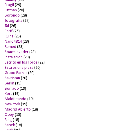
Frágil
(29)
3ttman
(28)
Borondo
(28)
fotografía
(27)
Tal
(26)
Escif
(25)
Ruina
(25)
Nano4814
(23)
Remed
(23)
Space Invader
(23)
instalacion
(23)
Escrito en los libros
(22)
Esta es una plaza
(20)
Grupo Parsec
(20)
Sakristan
(20)
Berlín
(19)
Borrado
(19)
Kors
(19)
Malditeando
(19)
New York
(19)
Madrid Abierto
(18)
Obey
(18)
Ring
(18)
Sabek
(18)