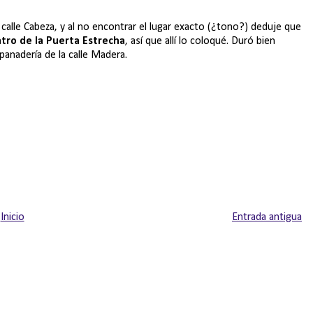
 calle Cabeza, y al no encontrar el lugar exacto (¿tono?) deduje que
atro de la Puerta Estrecha
, así que allí lo coloqué. Duró bien
panadería de la calle Madera.
Inicio
Entrada antigua