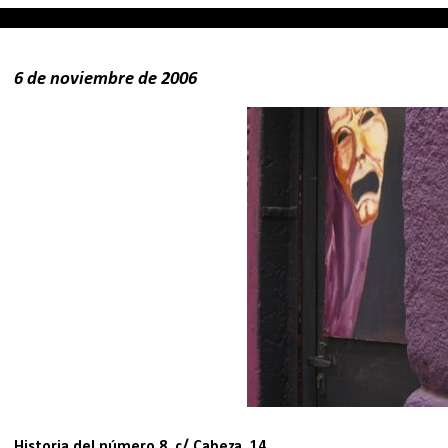
6 de noviembre de 2006
Historia del número 8. c/ Cabeza, 14.