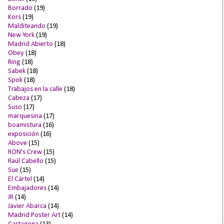
Borrado
(19)
Kors
(19)
Malditeando
(19)
New York
(19)
Madrid Abierto
(18)
Obey
(18)
Ring
(18)
Sabek
(18)
Spok
(18)
Trabajos en la calle
(18)
Cabeza
(17)
Suso
(17)
marquesina
(17)
boamistura
(16)
exposición
(16)
Above
(15)
RON's Crew
(15)
Raúl Cabello
(15)
Sue
(15)
El Cártel
(14)
Embajadores
(14)
JR
(14)
Javier Abarca
(14)
Madrid Poster Art
(14)