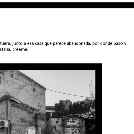
í fuera, junto a esa casa que parece abandonada, por donde paso y
staría, créeme.