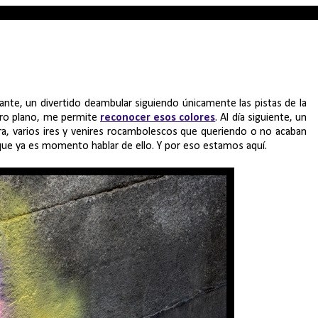
ante, un divertido deambular siguiendo únicamente las pistas de la
 otro plano, me permite
reconocer esos colores
. Al día siguiente, un
tra, varios ires y venires rocambolescos que queriendo o no acaban
ue ya es momento hablar de ello. Y por eso estamos aquí.