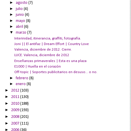
►
agosto
(7)
►
julio
(4)
►
junio
(4)
►
mayo
(8)
►
abril
(6)
▼
marzo
(7)
Interinidad, itinerancia, graffiti, fotografía.
Joni || El antifaz | Dream Effort | Country Love
Valencia, diciembre de 2012. Cierre.
LUCE. Valencia, diciembre de 2012
Enseñanzas primaverales | Esta es una plaza
E1000 | Huella en el corazón
Off-topic | Soportes publicitarios en desuso... o no.
►
febrero
(8)
►
enero
(8)
►
2012
(103)
►
2011
(130)
►
2010
(188)
►
2009
(193)
►
2008
(201)
►
2007
(111)
►
2006
(36)