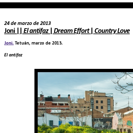
24 de marzo de 2013
Joni ||
El antifaz
|
Dream Effort
|
Country Love
Joni.
Tetuán, marzo de 2013.
El antifaz