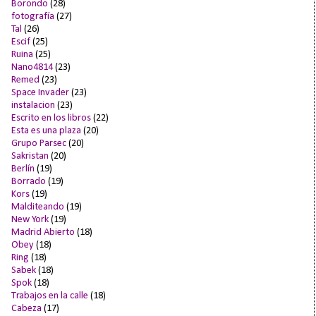
Borondo
(28)
fotografía
(27)
Tal
(26)
Escif
(25)
Ruina
(25)
Nano4814
(23)
Remed
(23)
Space Invader
(23)
instalacion
(23)
Escrito en los libros
(22)
Esta es una plaza
(20)
Grupo Parsec
(20)
Sakristan
(20)
Berlín
(19)
Borrado
(19)
Kors
(19)
Malditeando
(19)
New York
(19)
Madrid Abierto
(18)
Obey
(18)
Ring
(18)
Sabek
(18)
Spok
(18)
Trabajos en la calle
(18)
Cabeza
(17)