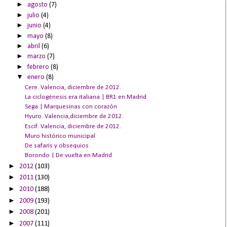
►
agosto
(7)
►
julio
(4)
►
junio
(4)
►
mayo
(8)
►
abril
(6)
►
marzo
(7)
►
febrero
(8)
▼
enero
(8)
Cere. Valencia, diciembre de 2012.
La ciclogénesis era italiana | BR1 en Madrid
Sega | Marquesinas con corazón
Hyuro. Valencia,diciembre de 2012.
Escif. Valencia, diciembre de 2012.
Muro histórico municipal
De safaris y obsequios
Borondo | De vuelta en Madrid
►
2012
(103)
►
2011
(130)
►
2010
(188)
►
2009
(193)
►
2008
(201)
►
2007
(111)