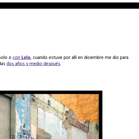
 Solo o
con
Lolo
, cuando estuve por allí en diciembre me dio para
das
dos años y medio después
.