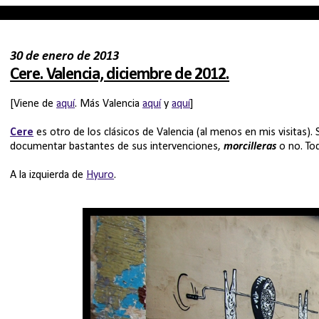
30 de enero de 2013
Cere. Valencia, diciembre de 2012.
[Viene de
aquí
. Más Valencia
aquí
y
aquí
]
Cere
es otro de los clásicos de Valencia (al menos en mis visitas).
documentar bastantes de sus intervenciones,
morcilleras
o no. To
A la izquierda de
Hyuro
.