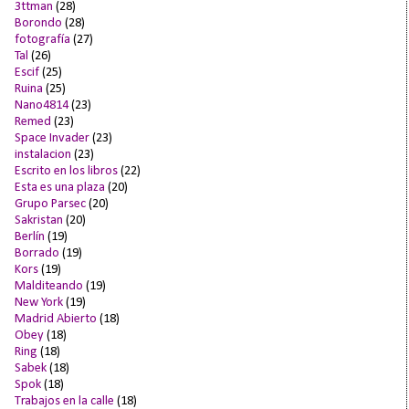
3ttman
(28)
Borondo
(28)
fotografía
(27)
Tal
(26)
Escif
(25)
Ruina
(25)
Nano4814
(23)
Remed
(23)
Space Invader
(23)
instalacion
(23)
Escrito en los libros
(22)
Esta es una plaza
(20)
Grupo Parsec
(20)
Sakristan
(20)
Berlín
(19)
Borrado
(19)
Kors
(19)
Malditeando
(19)
New York
(19)
Madrid Abierto
(18)
Obey
(18)
Ring
(18)
Sabek
(18)
Spok
(18)
Trabajos en la calle
(18)