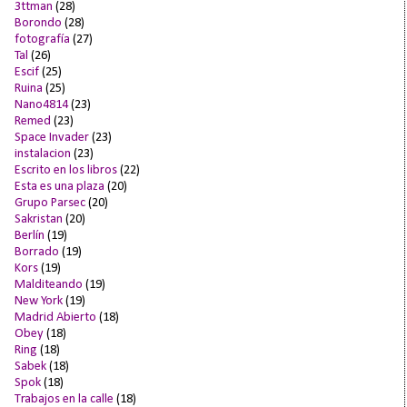
3ttman
(28)
Borondo
(28)
fotografía
(27)
Tal
(26)
Escif
(25)
Ruina
(25)
Nano4814
(23)
Remed
(23)
Space Invader
(23)
instalacion
(23)
Escrito en los libros
(22)
Esta es una plaza
(20)
Grupo Parsec
(20)
Sakristan
(20)
Berlín
(19)
Borrado
(19)
Kors
(19)
Malditeando
(19)
New York
(19)
Madrid Abierto
(18)
Obey
(18)
Ring
(18)
Sabek
(18)
Spok
(18)
Trabajos en la calle
(18)