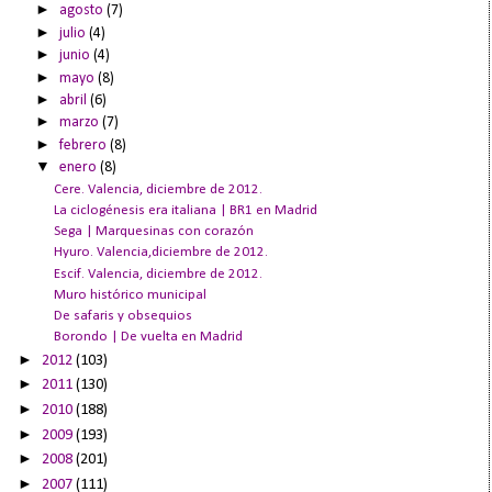
►
agosto
(7)
►
julio
(4)
►
junio
(4)
►
mayo
(8)
►
abril
(6)
►
marzo
(7)
►
febrero
(8)
▼
enero
(8)
Cere. Valencia, diciembre de 2012.
La ciclogénesis era italiana | BR1 en Madrid
Sega | Marquesinas con corazón
Hyuro. Valencia,diciembre de 2012.
Escif. Valencia, diciembre de 2012.
Muro histórico municipal
De safaris y obsequios
Borondo | De vuelta en Madrid
►
2012
(103)
►
2011
(130)
►
2010
(188)
►
2009
(193)
►
2008
(201)
►
2007
(111)