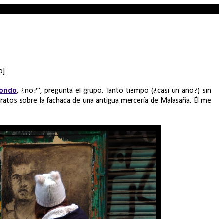
o]
ondo
, ¿no?", pregunta el grupo. Tanto tiempo (¿casi un año?) sin
tratos sobre la fachada de una antigua mercería de Malasaña. Él me