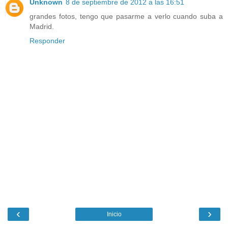
Unknown
8 de septiembre de 2012 a las 16:51
grandes fotos, tengo que pasarme a verlo cuando suba a
Madrid.
Responder
‹
›
Inicio