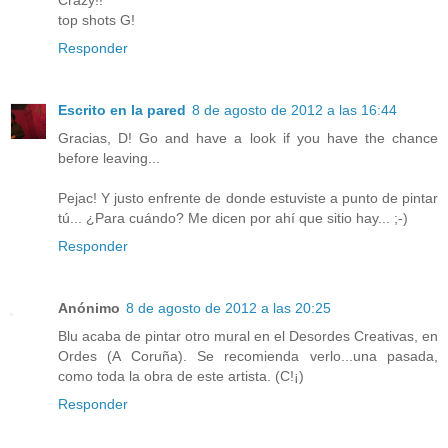
Crazy!!
top shots G!
Responder
Escrito en la pared
8 de agosto de 2012 a las 16:44
Gracias, D! Go and have a look if you have the chance
before leaving...
Pejac! Y justo enfrente de donde estuviste a punto de pintar
tú... ¿Para cuándo? Me dicen por ahí que sitio hay... ;-)
Responder
Anónimo
8 de agosto de 2012 a las 20:25
Blu acaba de pintar otro mural en el Desordes Creativas, en
Ordes (A Coruña). Se recomienda verlo...una pasada,
como toda la obra de este artista. (C!¡)
Responder