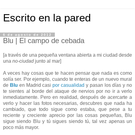
Escrito en la pared
6 de agosto de 2012
Blu | El campo de cebada
[a través de una pequeña ventana abierta a mi ciudad desde
una
no-ciudad
junto al mar]
A veces hay cosas que te hacen pensar que nada es como
solía ser. Por ejemplo, cuando te enteras de un nuevo mural
de
Blu
en Madrid casi
por casualidad
y pasan los días y no
te sientes al borde del ataque de nervios por no ir a verlo
inmediatamente. Pero en realidad, después de acercarte a
verlo y hacer las fotos necesarias, descubres que nada ha
cambiado, que todo sigue como estaba, que pese a tu
reciente y creciente aprecio por las cosas pequeñas, Blu
sigue siendo Blu y tú sigues siendo tú, tal vez apenas un
poco más mayor.