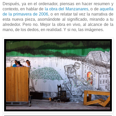
Después, ya en el ordenador, piensas en hacer resumen y
contexto, en hablar de
la obra del Manzanares
, o de
aquella
de la primavera de 2006
, o en relatar tal vez la narrativa de
esta nueva pieza, asomándote al significado, mirando a tu
alrededor. Pero no. Mejor la obra en vivo, al alcance de la
mano, de los dedos, en realidad. Y si no, las imágenes.