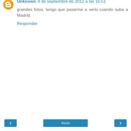
Unknown
8 de septiembre de 2012 a las 16:51
grandes fotos, tengo que pasarme a verlo cuando suba a
Madrid.
Responder
‹
›
Inicio