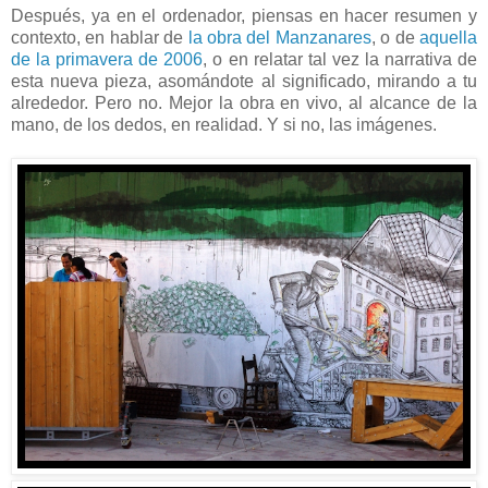
Después, ya en el ordenador, piensas en hacer resumen y
contexto, en hablar de
la obra del Manzanares
, o de
aquella
de la primavera de 2006
, o en relatar tal vez la narrativa de
esta nueva pieza, asomándote al significado, mirando a tu
alrededor. Pero no. Mejor la obra en vivo, al alcance de la
mano, de los dedos, en realidad. Y si no, las imágenes.