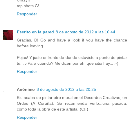
Crazy!!
top shots G!
Responder
Escrito en la pared
8 de agosto de 2012 a las 16:44
Gracias, D! Go and have a look if you have the chance
before leaving...
Pejac! Y justo enfrente de donde estuviste a punto de pintar
tú... ¿Para cuándo? Me dicen por ahí que sitio hay... ;-)
Responder
Anónimo
8 de agosto de 2012 a las 20:25
Blu acaba de pintar otro mural en el Desordes Creativas, en
Ordes (A Coruña). Se recomienda verlo...una pasada,
como toda la obra de este artista. (C!¡)
Responder