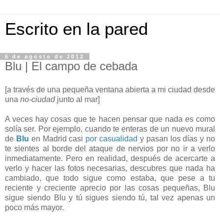
Escrito en la pared
6 de agosto de 2012
Blu | El campo de cebada
[a través de una pequeña ventana abierta a mi ciudad desde
una
no-ciudad
junto al mar]
A veces hay cosas que te hacen pensar que nada es como
solía ser. Por ejemplo, cuando te enteras de un nuevo mural
de
Blu
en Madrid casi
por casualidad
y pasan los días y no
te sientes al borde del ataque de nervios por no ir a verlo
inmediatamente. Pero en realidad, después de acercarte a
verlo y hacer las fotos necesarias, descubres que nada ha
cambiado, que todo sigue como estaba, que pese a tu
reciente y creciente aprecio por las cosas pequeñas, Blu
sigue siendo Blu y tú sigues siendo tú, tal vez apenas un
poco más mayor.