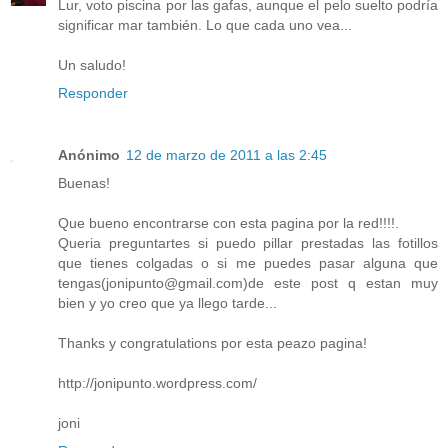
Lur, voto piscina por las gafas, aunque el pelo suelto podría
significar mar también. Lo que cada uno vea...
Un saludo!
Responder
Anónimo
12 de marzo de 2011 a las 2:45
Buenas!
Que bueno encontrarse con esta pagina por la red!!!!.
Queria preguntartes si puedo pillar prestadas las fotillos
que tienes colgadas o si me puedes pasar alguna que
tengas(jonipunto@gmail.com)de este post q estan muy
bien y yo creo que ya llego tarde...
Thanks y congratulations por esta peazo pagina!
http://jonipunto.wordpress.com/
joni