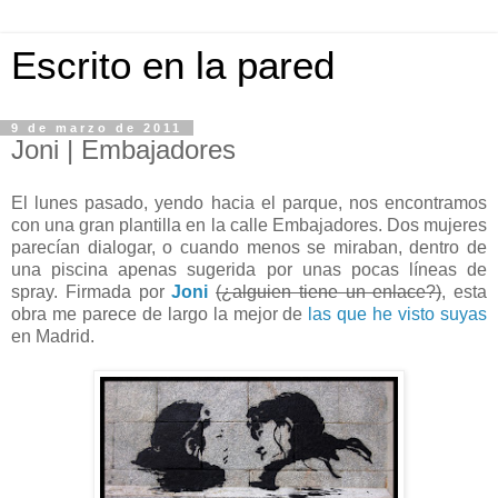
Escrito en la pared
9 de marzo de 2011
Joni | Embajadores
El lunes pasado, yendo hacia el parque, nos encontramos
con una gran plantilla en la calle Embajadores. Dos mujeres
parecían dialogar, o cuando menos se miraban, dentro de
una piscina apenas sugerida por unas pocas líneas de
spray. Firmada por
Joni
(¿alguien tiene un enlace?)
, esta
obra me parece de largo la mejor de
las que
he visto
suyas
en Madrid.