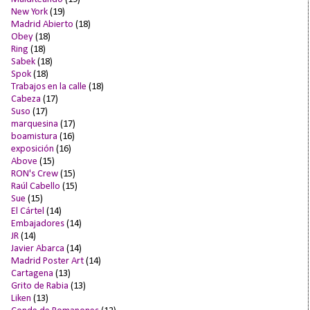
New York
(19)
Madrid Abierto
(18)
Obey
(18)
Ring
(18)
Sabek
(18)
Spok
(18)
Trabajos en la calle
(18)
Cabeza
(17)
Suso
(17)
marquesina
(17)
boamistura
(16)
exposición
(16)
Above
(15)
RON's Crew
(15)
Raúl Cabello
(15)
Sue
(15)
El Cártel
(14)
Embajadores
(14)
JR
(14)
Javier Abarca
(14)
Madrid Poster Art
(14)
Cartagena
(13)
Grito de Rabia
(13)
Liken
(13)