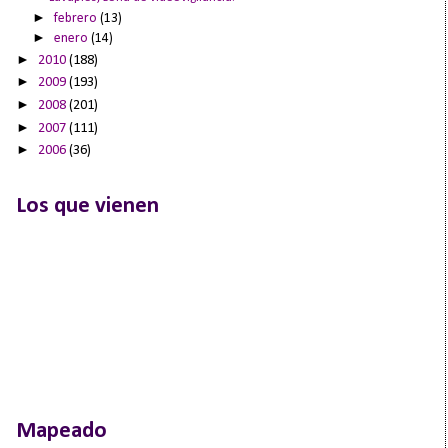
►
febrero
(13)
►
enero
(14)
►
2010
(188)
►
2009
(193)
►
2008
(201)
►
2007
(111)
►
2006
(36)
Los que vienen
Mapeado