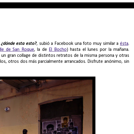
s
¿dónde esta esto?
, subió a Facebook una foto muy similar a
ésta
.
lle de San Roque
, la de
El Bocho
) hasta el lunes por la mañana.
 un gran collage de distintos retratos de la misma persona y otras
ellos, otros dos más parcialmente arrancados. Disfrute anónimo, sin