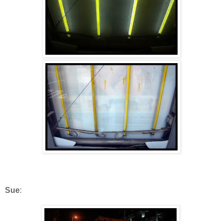
Sue
: