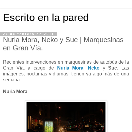
Escrito en la pared
27 de febrero de 2011
Nuria Mora, Neko y Sue | Marquesinas
en Gran Vía.
Recientes intervenciones en marquesinas de autobús de la
Gran Vía, a cargo de
Nuria Mora
,
Neko
y
Sue
. Las
imágenes, nocturnas y diurnas, tienen ya algo más de una
semana.
Nuria Mora
: