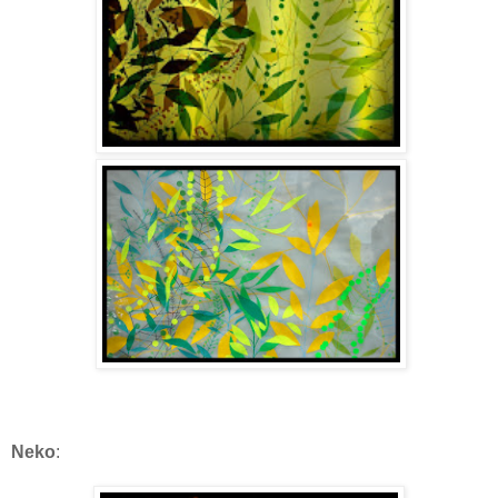
Neko
: