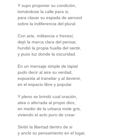
Y supo proponer su condición,
tomándose la calle para si,
para clavar su espada de aerosol
sobre la indiferencia del plural.
Con arte, militancia o frenesí,
dejó la marca clara del pensar,
hundió la propia huella del sentir,
y puso luz donde la oscuridad.
En un mensaje simple de tapial
pudo decir al aire su verdad,
expuesta al transitar y al devenir,
en el espacio libre y popular.
Y pleno se brindó cual oración,
atea o aferrada al propio dios,
en medio de la urbana mole gris,
viviendo el acto puro de crear.
Sintió la libertad dentro de si
y ancló su pensamiento en el lugar,