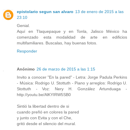
epistolario segun san alvaro
13 de enero de 2015 a las
23:10
Genial.
Aquí en Tlaquepaque y en Tonla, Jalisco México ha
comenzado esta modalidad de arte en edificios
multifamiliares. Buscalas, hay buenas fotos.
Responder
Anónimo
26 de marzo de 2015 a las 1:15
Invito a conocer "En la pared" - Letra: Jorge Padula Perkins
- Música: Rodrigo U. Stottuth - Piano y arreglos: Rodrigo U.
Stottuth - Voz: Nery H. González Artunduaga -
http://youtu.be/AlKYIRW5SB0
Sintió la libertad dentro de si
cuando preñó en colores la pared
y junto con Evita y con el Che,
gritó desde el silencio del mural.