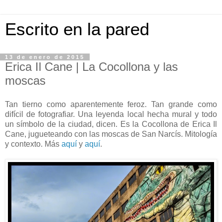
Escrito en la pared
13 de enero de 2015
Erica Il Cane | La Cocollona y las
moscas
Tan tierno como aparentemente feroz. Tan grande como
difícil de fotografiar. Una leyenda local hecha mural y todo
un símbolo de la ciudad, dicen. Es la Cocollona de Erica Il
Cane, jugueteando con las moscas de San Narcís. Mitología
y contexto. Más
aquí
y
aquí
.